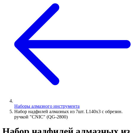
Наборы алмазного инструмента
Набор надфилей алмазных из 7шт. L140х3 с обрезин.
ручкой "CNIC" (QG-2800)
Набор надфилей алмазных из