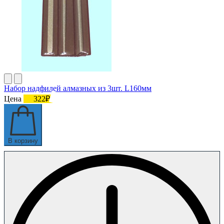
Набор надфилей алмазных из 3шт. L160мм
Цена
322₽
В корзину