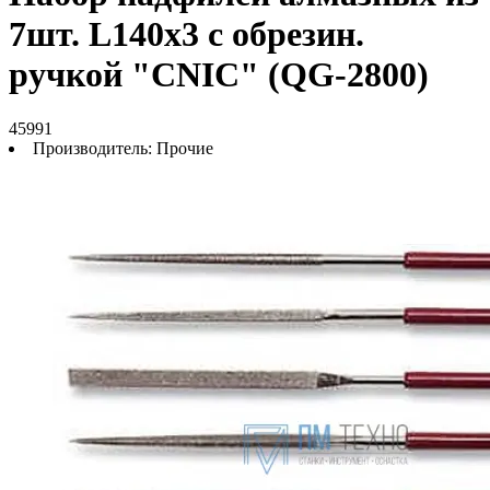
7шт. L140х3 с обрезин.
ручкой "CNIC" (QG-2800)
45991
Производитель:
Прочие