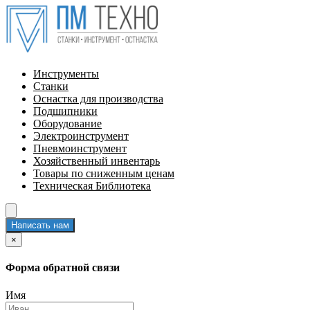
Инструменты
Станки
Оснастка для производства
Подшипники
Оборудование
Электроинструмент
Пневмоинструмент
Хозяйственный инвентарь
Товары по сниженным ценам
Техническая Библиотека
Написать нам
×
Форма обратной связи
Имя