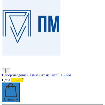
Набор надфилей алмазных из 5шт. L160мм
Цена
393₽
В корзину