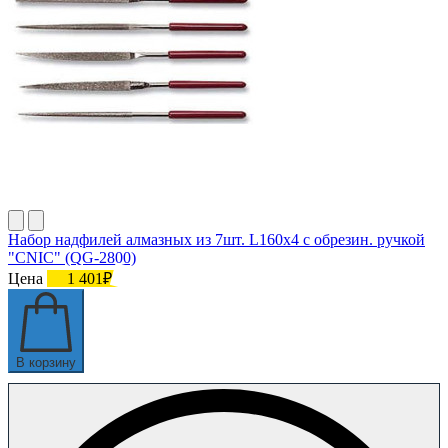
Набор надфилей алмазных из 7шт. L160х4 с обрезин. ручкой
"CNIC" (QG-2800)
Цена
1 401₽
В корзину