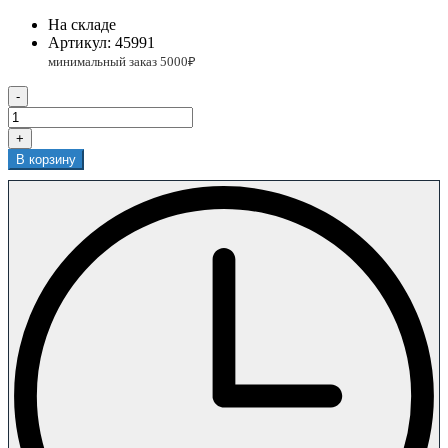
На складе
Артикул:
45991
-
+
В корзину