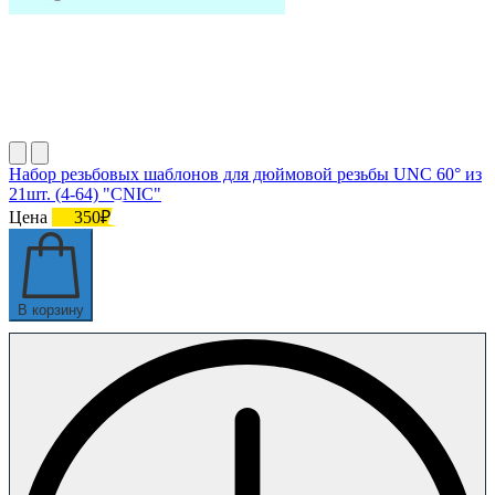
Набор резьбовых шаблонов для дюймовой резьбы UNC 60° из
21шт. (4-64) "CNIC"
Цена
350₽
В корзину