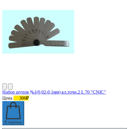
Набор щупов №1(0,02-0,1мм) кл.точн.2 L 70 "CNIC"
Цена
300₽
В корзину