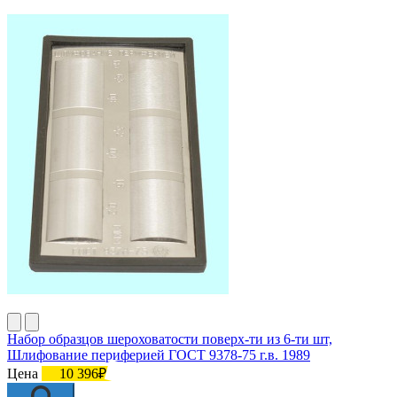
Набор образцов шероховатости поверх-ти из 6-ти шт,
Шлифование периферией ГОСТ 9378-75 г.в. 1989
Цена
10 396₽