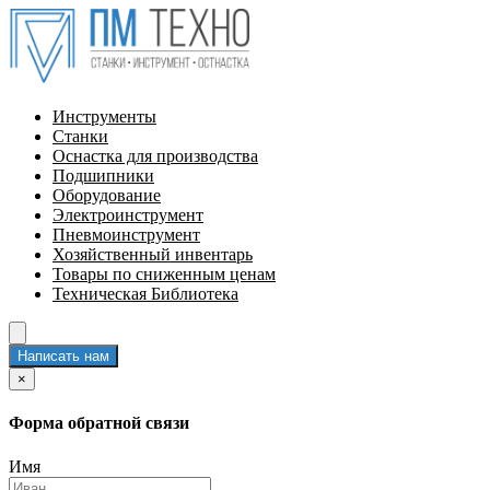
Инструменты
Станки
Оснастка для производства
Подшипники
Оборудование
Электроинструмент
Пневмоинструмент
Хозяйственный инвентарь
Товары по сниженным ценам
Техническая Библиотека
Написать нам
×
Форма обратной связи
Имя