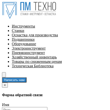
Инструменты
Станки
Оснастка для производства
Подшипники
Оборудование
Электроинструмент
Пневмоинструмент
Хозяйственный инвентарь
Товары по сниженным ценам
Техническая Библиотека
Написать нам
×
Форма обратной связи
Имя