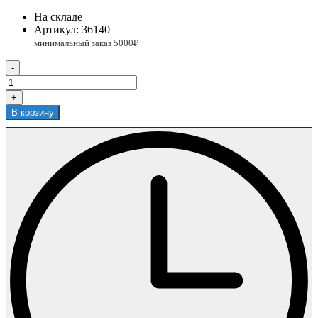
На складе
Артикул:
36140
-
+
В корзину