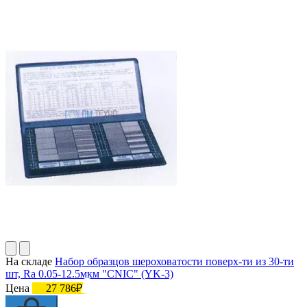
На складе
Набор образцов шероховатости поверх-ти из 30-ти
шт, Ra 0.05-12.5мкм "CNIC" (YK-3)
Цена
27 786₽