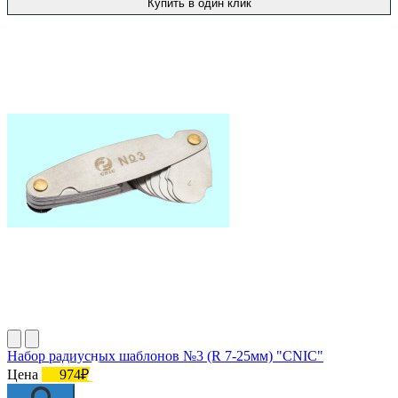
Купить в один клик
Набор радиусных шаблонов №3 (R 7-25мм) "CNIC"
Цена
974₽