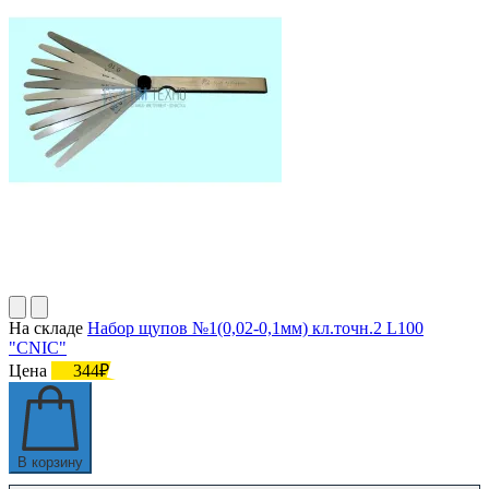
На складе
Набор щупов №1(0,02-0,1мм) кл.точн.2 L100
"CNIC"
Цена
344₽
В корзину