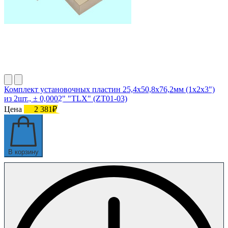
Комплект установочных пластин 25,4х50,8х76,2мм (1х2х3")
из 2шт., ± 0,0002" "TLX" (ZT01-03)
Цена
2 381₽
В корзину