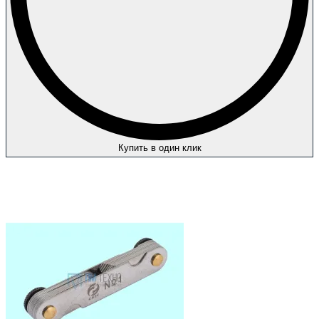
Купить в один клик