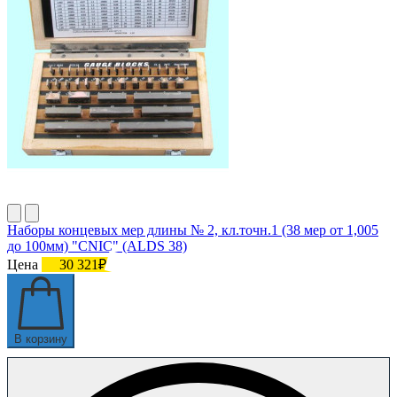
Наборы концевых мер длины № 2, кл.точн.1 (38 мер от 1,005
до 100мм) "CNIC" (ALDS 38)
Цена
30 321₽
В корзину