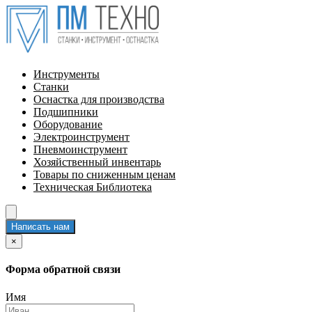
Инструменты
Станки
Оснастка для производства
Подшипники
Оборудование
Электроинструмент
Пневмоинструмент
Хозяйственный инвентарь
Товары по сниженным ценам
Техническая Библиотека
Написать нам
×
Форма обратной связи
Имя