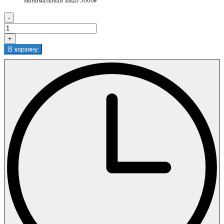
-
+
В корзину