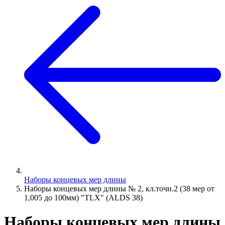
Наборы концевых мер длины
Наборы концевых мер длины № 2, кл.точн.2 (38 мер от
1,005 до 100мм) "TLX" (ALDS 38)
Наборы концевых мер длины