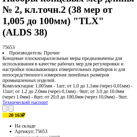
№ 2, кл.точн.2 (38 мер от
1,005 до 100мм) "TLX"
(ALDS 38)
75653
Производитель:
Прочие
Концевые плоскопараллельные меры предназначены для
использования в качестве рабочих мер для регулировки и
настройки показывающих измерительных приборов и для
непосредственного измерения линейных размеров
промышленных изделий.
Комплектация: 1,005мм - 1шт; от 1,0 до 1,1мм (через 0,01мм) -
11шт; от 1,2 до 2.0мм (через 0,1мм) - 9шт; от 3.0 до 10.0мм
(через 1.0мм) - 8шт; от 20,0 до 100,0мм (через 10,0мм) - 9шт.
Технический паспорт
20 163₽
На складе
Артикул:
75653