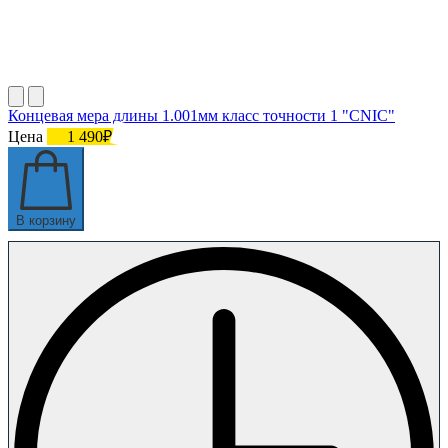
Концевая мера длины 1.001мм класс точности 1 "CNIC"
Цена
1 490₽
В корзину