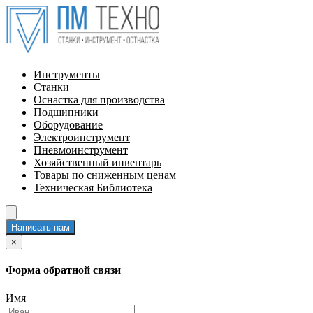
Инструменты
Станки
Оснастка для производства
Подшипники
Оборудование
Электроинструмент
Пневмоинструмент
Хозяйственный инвентарь
Товары по сниженным ценам
Техническая Библиотека
Написать нам
×
Форма обратной связи
Имя