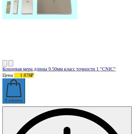
Концевая мера длины 9.50мм класс точности 1 "CNIC"
Цена
1 878₽
В корзину