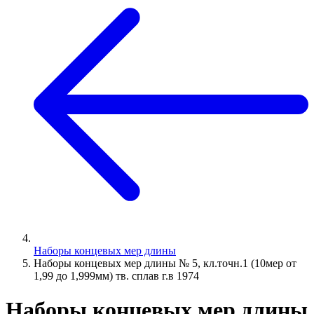
Наборы концевых мер длины
Наборы концевых мер длины № 5, кл.точн.1 (10мер от
1,99 до 1,999мм) тв. сплав г.в 1974
Наборы концевых мер длины