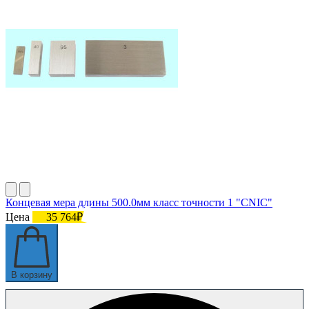
Концевая мера длины 500.0мм класс точности 1 "CNIC"
Цена
35 764₽
В корзину