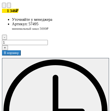
1 346₽
Уточняйте у менеджера
Артикул:
57495
-
+
В корзину