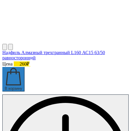
Надфиль Алмазный трехгранный L160 АС15 63/50
равносторонний
Цена
260₽
В корзину