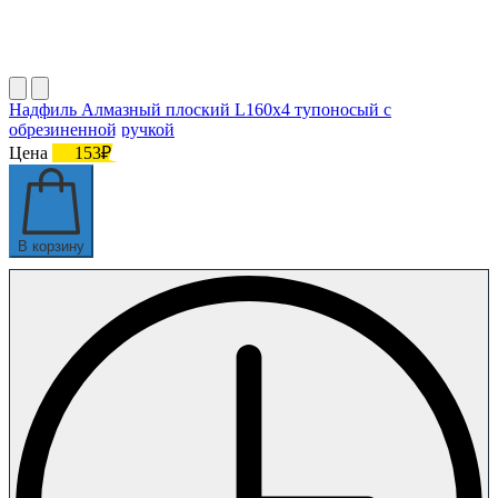
Надфиль Алмазный плоский L160х4 тупоносый с
обрезиненной ручкой
Цена
153₽
В корзину