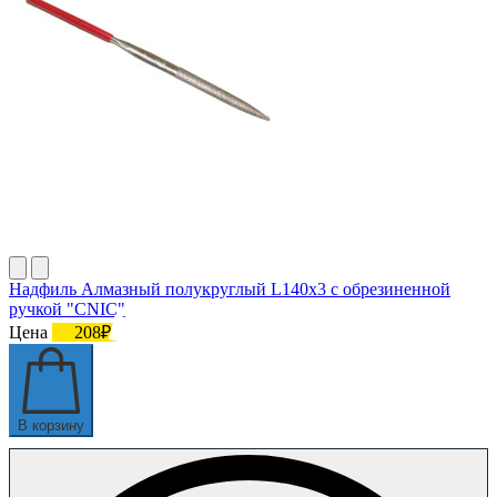
Надфиль Алмазный полукруглый L140х3 с обрезиненной
ручкой "CNIC"
Цена
208₽
В корзину