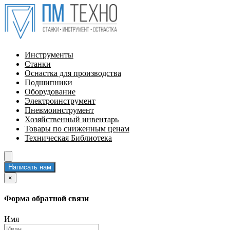
Инструменты
Станки
Оснастка для производства
Подшипники
Оборудование
Электроинструмент
Пневмоинструмент
Хозяйственный инвентарь
Товары по сниженным ценам
Техническая Библиотека
Написать нам
×
Форма обратной связи
Имя