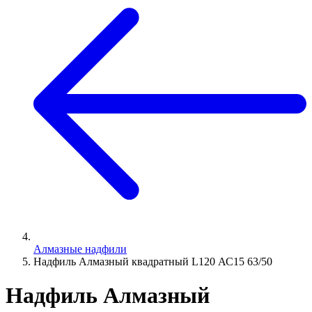
Алмазные надфили
Надфиль Алмазный квадратный L120 АС15 63/50
Надфиль Алмазный