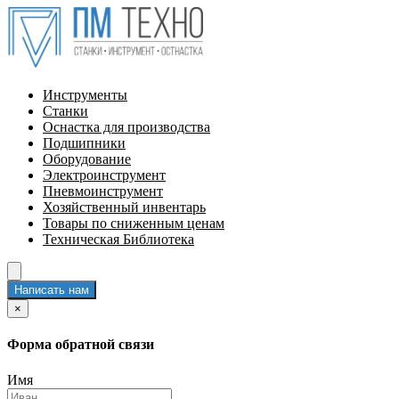
Инструменты
Станки
Оснастка для производства
Подшипники
Оборудование
Электроинструмент
Пневмоинструмент
Хозяйственный инвентарь
Товары по сниженным ценам
Техническая Библиотека
Написать нам
×
Форма обратной связи
Имя