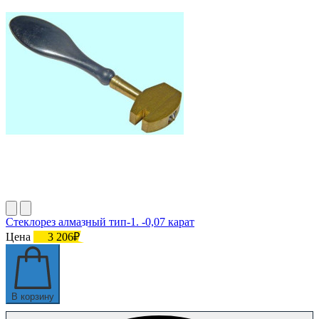
Стеклорез алмазный тип-1. -0,07 карат
Цена
3 206₽
В корзину