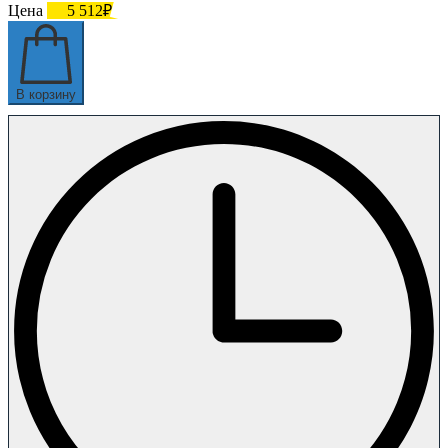
Цена
5 512₽
В корзину