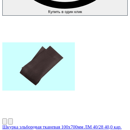
Купить в один клик
Шкурка эльборовая тканевая 100х700мм ЛМ 40/28 40,0 кар.