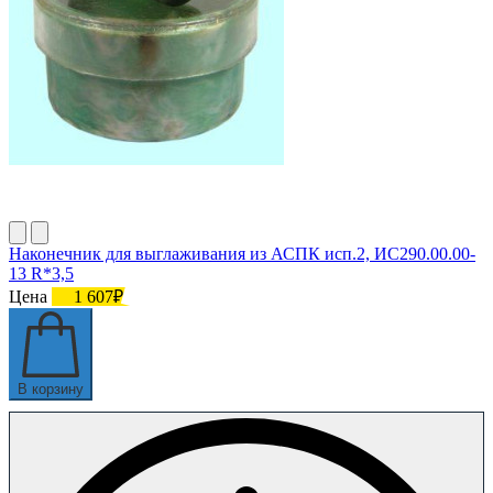
Наконечник для выглаживания из АСПК исп.2, ИС290.00.00-
13 R*3,5
Цена
1 607₽
В корзину