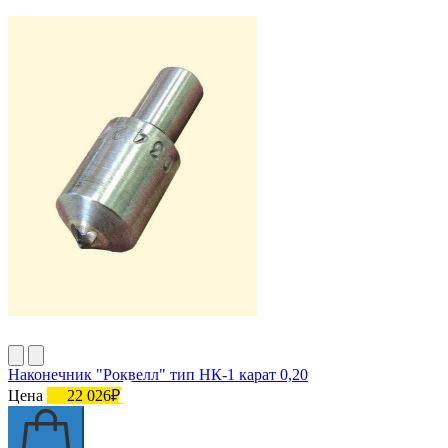
Наконечник "Роквелл" тип НК-1 карат 0,20
Цена
22 026₽