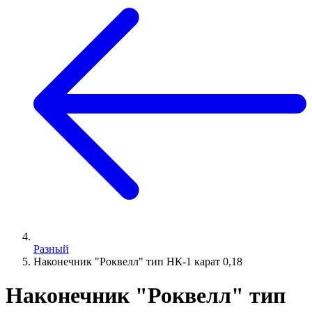
Разный
Наконечник "Роквелл" тип НК-1 карат 0,18
Наконечник "Роквелл" тип