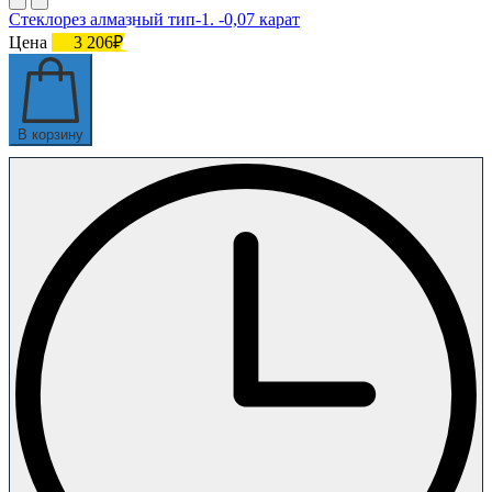
Стеклорез алмазный тип-1. -0,07 карат
Цена
3 206₽
В корзину