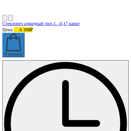
Стеклорез алмазный тип-1. -0,17 карат
Цена
6 398₽
В корзину