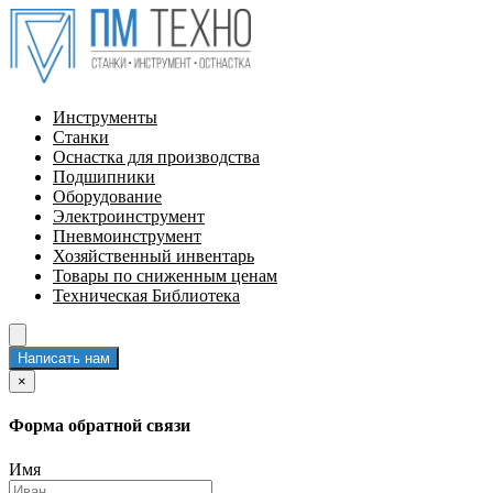
Инструменты
Станки
Оснастка для производства
Подшипники
Оборудование
Электроинструмент
Пневмоинструмент
Хозяйственный инвентарь
Товары по сниженным ценам
Техническая Библиотека
Написать нам
×
Форма обратной связи
Имя