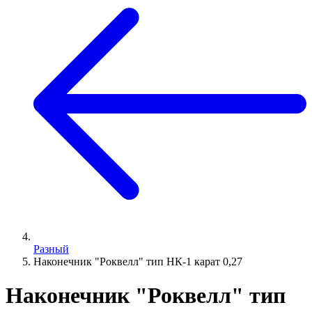
Разный
Наконечник "Роквелл" тип НК-1 карат 0,27
Наконечник "Роквелл" тип