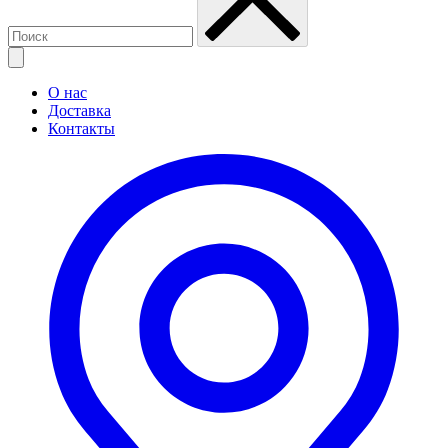
О нас
Доставка
Контакты