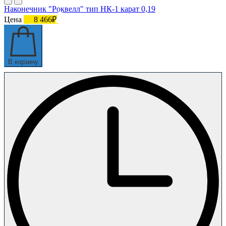
Наконечник "Роквелл" тип НК-1 карат 0,19
Цена
8 466₽
В корзину