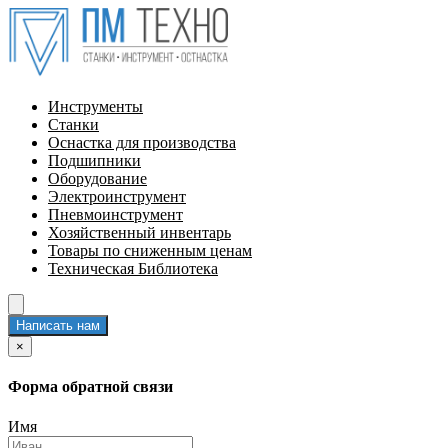
Инструменты
Станки
Оснастка для производства
Подшипники
Оборудование
Электроинструмент
Пневмоинструмент
Хозяйственный инвентарь
Товары по сниженным ценам
Техническая Библиотека
Написать нам
×
Форма обратной связи
Имя