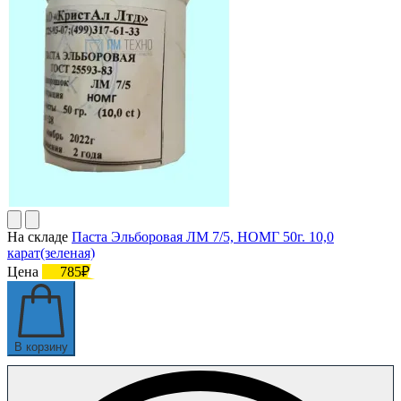
На складе
Паста Эльборовая ЛМ 7/5, НОМГ 50г. 10,0
карат(зеленая)
Цена
785₽
В корзину