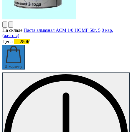
На складе
Паста алмазная АСМ 1/0 НОМГ 50г. 5,0 кар.
(желтая)
Цена
289₽
В корзину