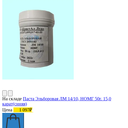
На складе
Паста Эльборовая ЛМ 14/10, НОМГ 50г. 15,0
карат(синяя)
Цена
1 097₽