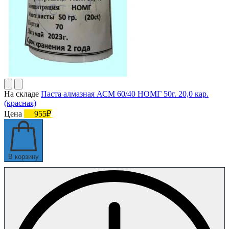
На складе
Паста алмазная АСМ 60/40 НОМГ 50г. 20,0 кар.
(красная)
Цена
955₽
В корзину