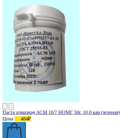
Паста алмазная АСМ 10/7 НОМГ 50г. 10,0 кар.(зеленая)
Цена
484₽