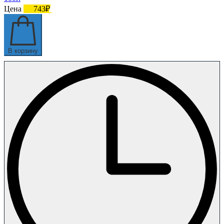
Цена
743₽
В корзину