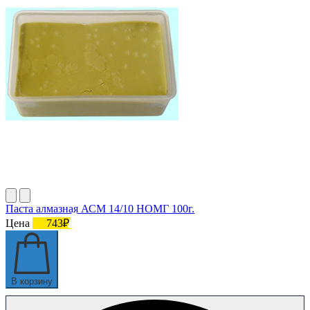
Паста алмазная АСМ 14/10 НОМГ 100г.
Цена
743₽
В корзину