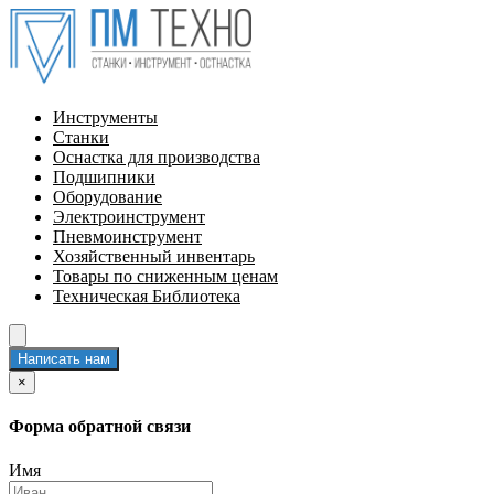
Инструменты
Станки
Оснастка для производства
Подшипники
Оборудование
Электроинструмент
Пневмоинструмент
Хозяйственный инвентарь
Товары по сниженным ценам
Техническая Библиотека
Написать нам
×
Форма обратной связи
Имя