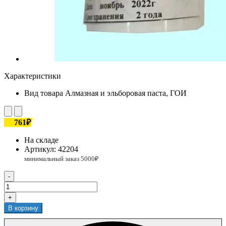
Характеристики
Вид товара
Алмазная и эльборовая паста, ГОИ
761₽
На складе
Артикул:
42204
-
+
В корзину