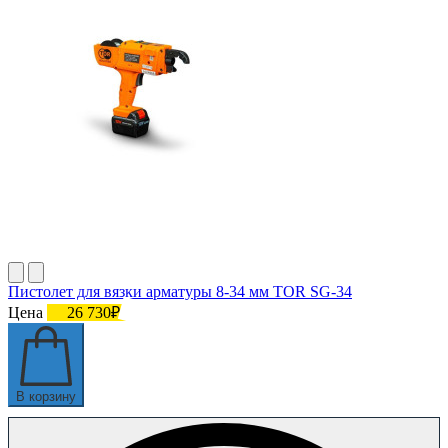
Пистолет для вязки арматуры 8-34 мм TOR SG-34
Цена
26 730₽
В корзину