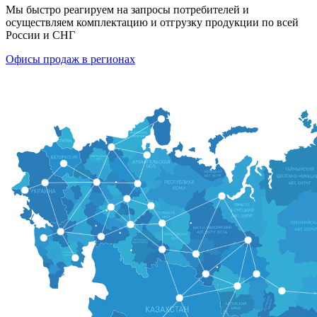
Мы быстро реагируем на запросы потребителей и
осуществляем комплектацию и отгрузку продукции по всей
России и СНГ
Офисы продаж в регионах