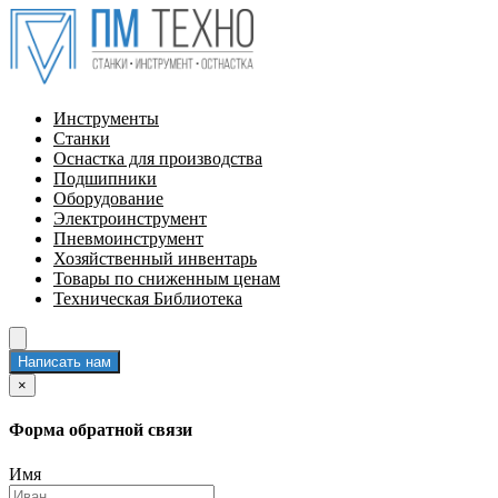
Инструменты
Станки
Оснастка для производства
Подшипники
Оборудование
Электроинструмент
Пневмоинструмент
Хозяйственный инвентарь
Товары по сниженным ценам
Техническая Библиотека
Написать нам
×
Форма обратной связи
Имя