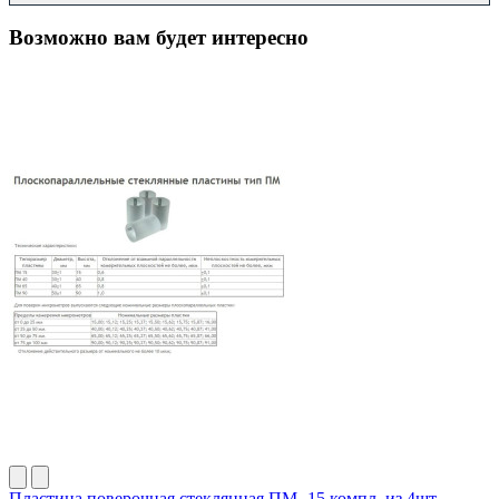
Возможно вам будет интересно
Пластина поверочная стеклянная ПМ- 15 компл. из 4шт