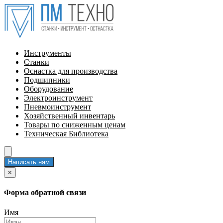
Инструменты
Станки
Оснастка для производства
Подшипники
Оборудование
Электроинструмент
Пневмоинструмент
Хозяйственный инвентарь
Товары по сниженным ценам
Техническая Библиотека
Написать нам
×
Форма обратной связи
Имя