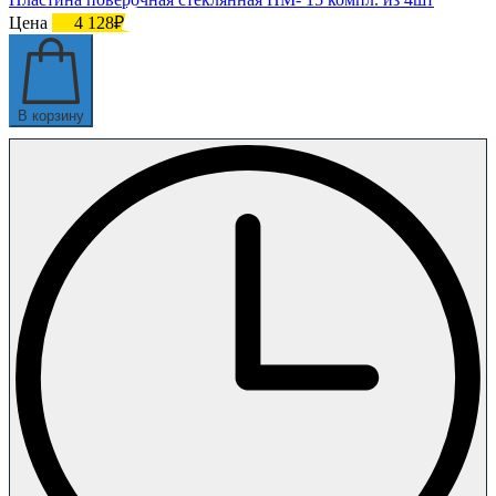
Цена
4 128₽
В корзину