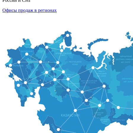
России и СНГ
Офисы продаж в регионах