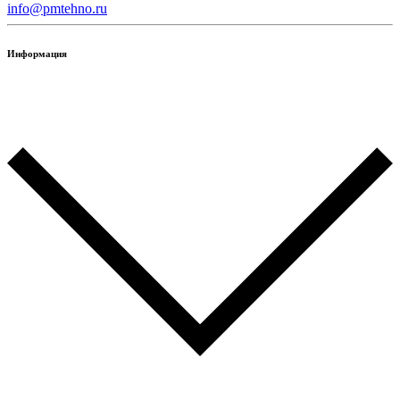
info@pmtehno.ru
Информация