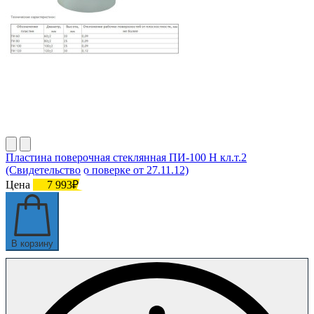
Пластина поверочная стеклянная ПИ-100 Н кл.т.2
(Свидетельство о поверке от 27.11.12)
Цена
7 993₽
В корзину