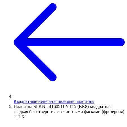
Квадратные неперетачиваемые пластины
Пластина SPKN - 4160511 YT15 (ВК8) квадратная
гладкая без отверстия с зачистными фасками (фрезерная)
"TLX"