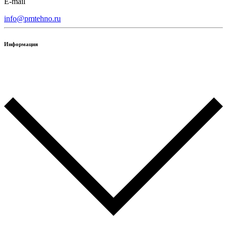
E-mail
info@pmtehno.ru
Информация