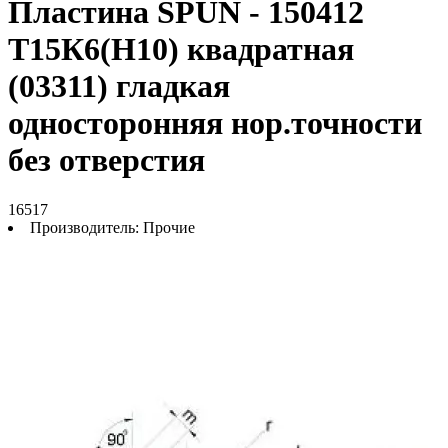
Пластина SPUN - 150412
Т15К6(Н10) квадратная
(03311) гладкая
односторонняя нор.точности
без отверстия
16517
Производитель:
Прочие