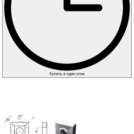
Купить в один клик