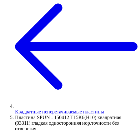
Квадратные неперетачиваемые пластины
Пластина SPUN - 150412 Т15К6(Н10) квадратная
(03311) гладкая односторонняя нор.точности без
отверстия