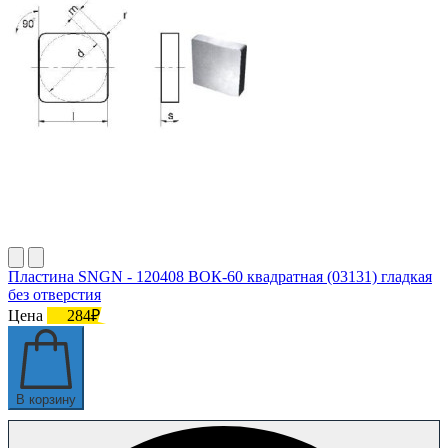
Пластина SNGN - 120408 ВОК-60 квадратная (03131) гладкая
без отверстия
Цена
284₽
В корзину