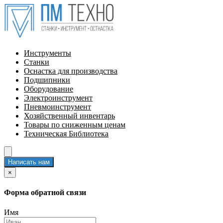
Инструменты
Станки
Оснастка для производства
Подшипники
Оборудование
Электроинструмент
Пневмоинструмент
Хозяйственный инвентарь
Товары по сниженным ценам
Техническая Библиотека
Написать нам
×
Форма обратной связи
Имя