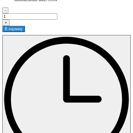
-
+
В корзину