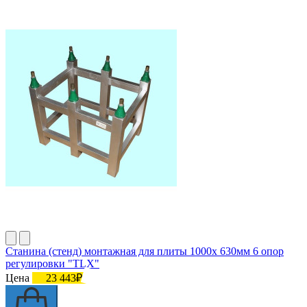
Станина (стенд) монтажная для плиты 1000х 630мм 6 опор
регулировки "TLX"
Цена
23 443₽