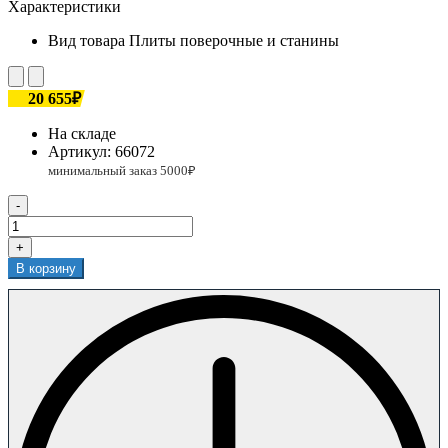
Характеристики
Вид товара
Плиты поверочные и станины
20 655₽
На складе
Артикул:
66072
-
+
В корзину