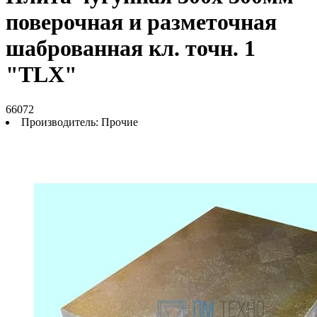
поверочная и разметочная
шаброванная кл. точн. 1
"TLX"
66072
Производитель:
Прочие