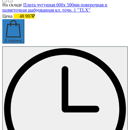
На складе
Плита чугунная 600х 500мм поверочная и
разметочная шаброванная кл. точн. 1 "TLX"
Цена
48 997₽
В корзину