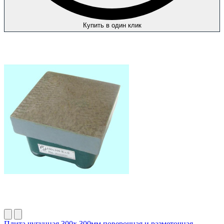
Купить в один клик
Плита чугунная 300х 300мм поверочная и разметочная