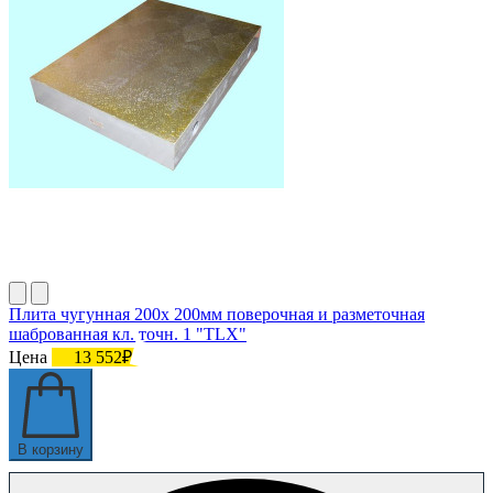
Плита чугунная 200х 200мм поверочная и разметочная
шаброванная кл. точн. 1 "TLX"
Цена
13 552₽
В корзину