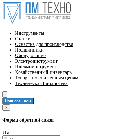
Инструменты
Станки
Оснастка для производства
Подшипники
Оборудование
Электроинструмент
Пневмоинструмент
Хозяйственный инвентарь
Товары по сниженным ценам
Техническая Библиотека
Написать нам
×
Форма обратной связи
Имя