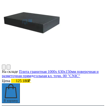
На складе
Плита гранитная 1000х 630х150мм поверочная и
разметочная прямоугольная кл. точн. 00 "CNIC"
Цена
125 180₽
В корзину