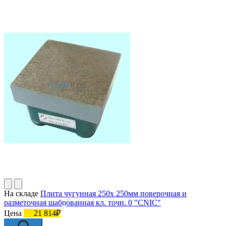
На складе
Плита чугунная 250х 250мм поверочная и
разметочная шаброванная кл. точн. 0 "CNIC"
Цена
21 814₽