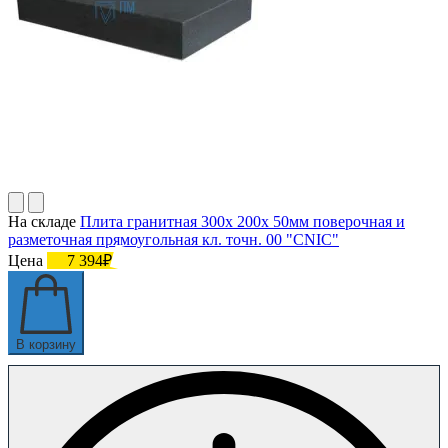
На складе
Плита гранитная 300х 200х 50мм поверочная и
разметочная прямоугольная кл. точн. 00 "CNIC"
Цена
7 394₽
В корзину