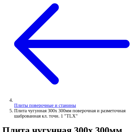
Плиты поверочные и станины
Плита чугунная 300х 300мм поверочная и разметочная
шаброванная кл. точн. 1 "TLX"
Плита чугунная 300х 300мм