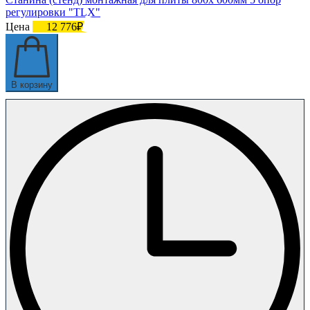
регулировки "TLX"
Цена
12 776₽
В корзину