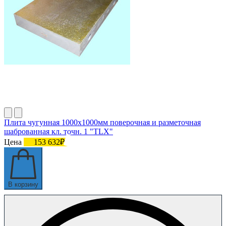
Плита чугунная 1000х1000мм поверочная и разметочная
шаброванная кл. точн. 1 "TLX"
Цена
153 632₽
В корзину