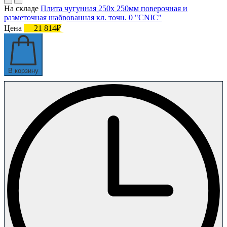
На складе
Плита чугунная 250х 250мм поверочная и
разметочная шаброванная кл. точн. 0 "CNIC"
Цена
21 814₽
В корзину