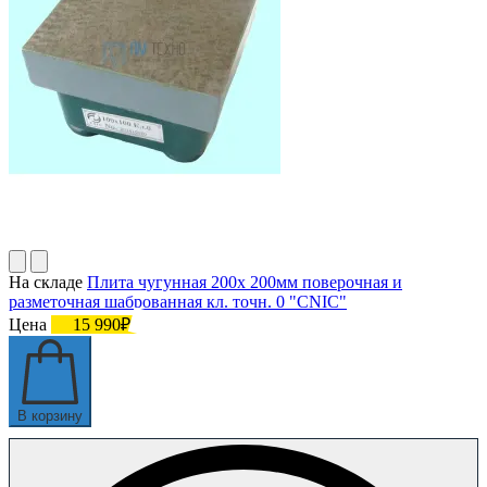
На складе
Плита чугунная 200х 200мм поверочная и
разметочная шаброванная кл. точн. 0 "CNIC"
Цена
15 990₽
В корзину