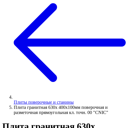
Плиты поверочные и станины
Плита гранитная 630х 400х100мм поверочная и
разметочная прямоугольная кл. точн. 00 "CNIC"
Плита гранитная 630х