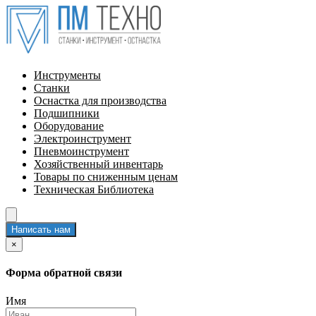
Инструменты
Станки
Оснастка для производства
Подшипники
Оборудование
Электроинструмент
Пневмоинструмент
Хозяйственный инвентарь
Товары по сниженным ценам
Техническая Библиотека
Написать нам
×
Форма обратной связи
Имя