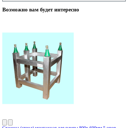
Возможно вам будет интересно
Станина (стенд) монтажная для плиты 800х 600мм 5 опор