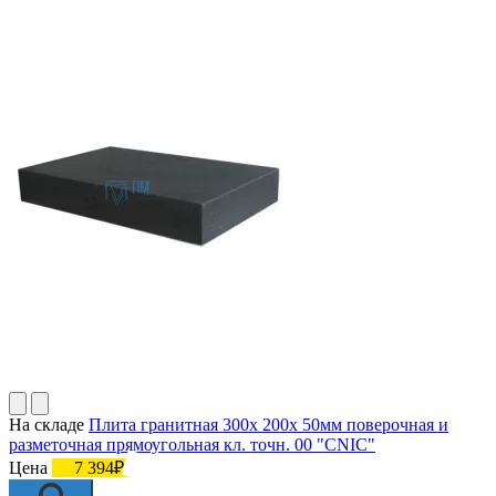
На складе
Плита гранитная 300х 200х 50мм поверочная и
разметочная прямоугольная кл. точн. 00 "CNIC"
Цена
7 394₽