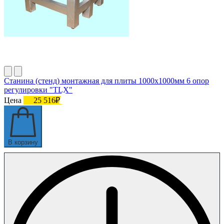
Станина (стенд) монтажная для плиты 1000х1000мм 6 опор
регулировки "TLX"
Цена
25 516₽
В корзину