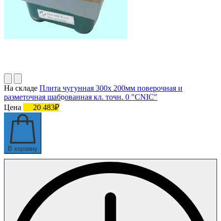
На складе
Плита чугунная 300х 200мм поверочная и
разметочная шаброванная кл. точн. 0 "CNIC"
Цена
20 483₽
В корзину