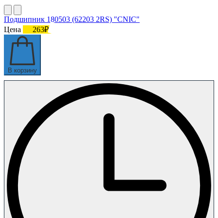
Подшипник 180503 (62203 2RS) "CNIC"
Цена
263₽
В корзину