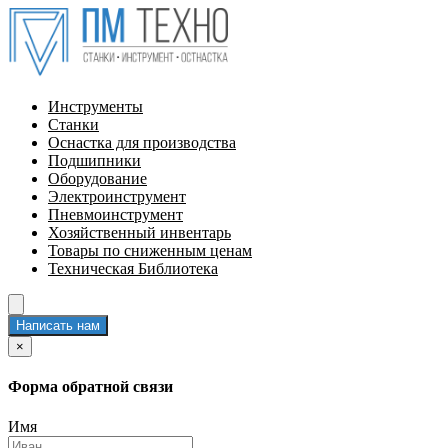
Инструменты
Станки
Оснастка для производства
Подшипники
Оборудование
Электроинструмент
Пневмоинструмент
Хозяйственный инвентарь
Товары по сниженным ценам
Техническая Библиотека
Написать нам
×
Форма обратной связи
Имя