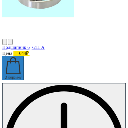
Подшипник 6-7211 А
Цена
644₽
В корзину