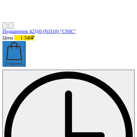
Подшипник 42310 (NJ310) "СNIC"
Цена
1 540₽
В корзину