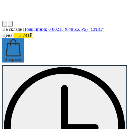
На складе
Подшипник 6-80218 (648 ZZ P6) "CNIC"
Цена
3 741₽
В корзину