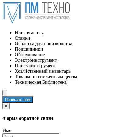
Инструменты
Станки
Оснастка для производства
Подшипники
Оборудование
Электроинструмент
Пневмоинструмент
Хозяйственный инвентарь
Товары по сниженным ценам
Техническая Библиотека
Написать нам
×
Форма обратной связи
Имя