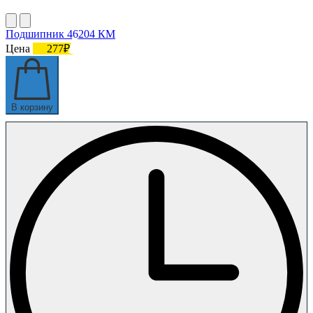
Подшипник 46204 КМ
Цена
277₽
В корзину