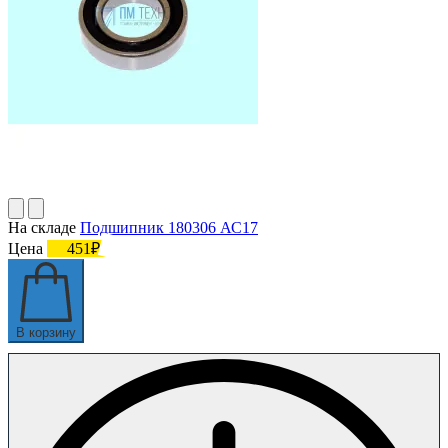
На складе
Подшипник 180306 АС17
Цена
451₽
В корзину