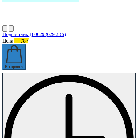
Подшипник 180029 (629 2RS)
Цена
78₽
В корзину