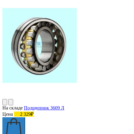
На складе
Подшипник 3609 Л
Цена
2 329₽