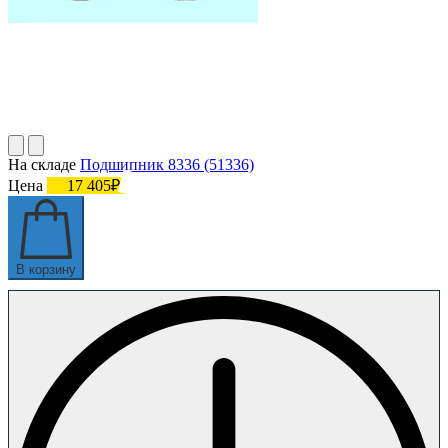
На складе
Подшипник 8336 (51336)
Цена
17 405₽
В корзину