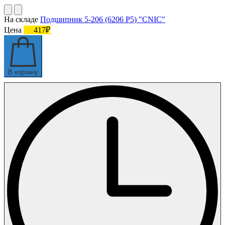
На складе
Подшипник 5-206 (6206 P5) "CNIC"
Цена
417₽
В корзину