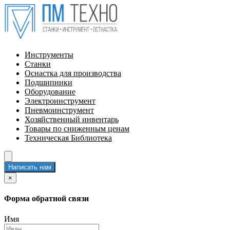
Инструменты
Станки
Оснастка для производства
Подшипники
Оборудование
Электроинструмент
Пневмоинструмент
Хозяйственный инвентарь
Товары по сниженным ценам
Техническая Библиотека
Написать нам
×
Форма обратной связи
Имя