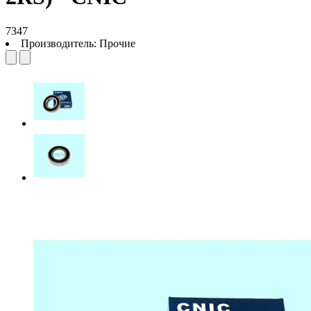
7347
Производитель:
Прочие