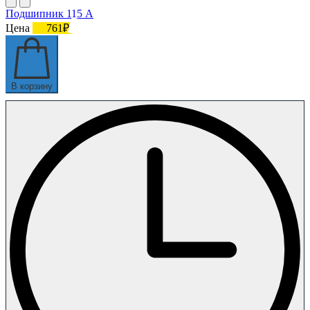
Подшипник 115 А
Цена
761₽
В корзину