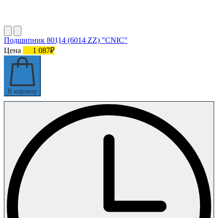
Подшипник 80114 (6014 ZZ) "СNIC"
Цена
1 087₽
В корзину