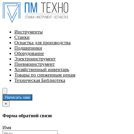
Инструменты
Станки
Оснастка для производства
Подшипники
Оборудование
Электроинструмент
Пневмоинструмент
Хозяйственный инвентарь
Товары по сниженным ценам
Техническая Библиотека
Написать нам
×
Форма обратной связи
Имя