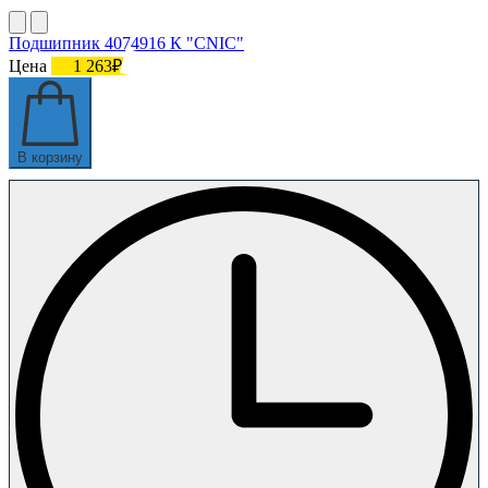
Подшипник 4074916 К "СNIC"
Цена
1 263₽
В корзину