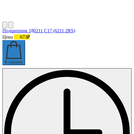
Подшипник 180211 C17 (6211 2RS)
Цена
673₽
В корзину