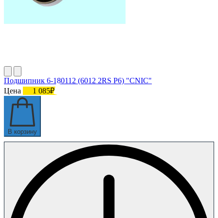
Подшипник 6-180112 (6012 2RS P6) "CNIC"
Цена
1 085₽
В корзину