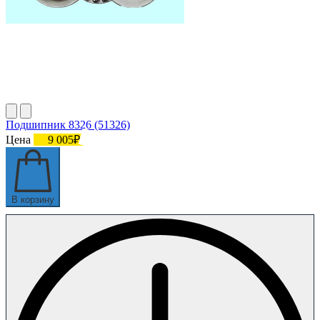
Подшипник 8326 (51326)
Цена
9 005₽
В корзину