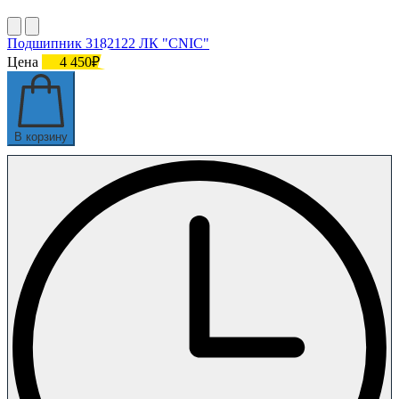
Подшипник 3182122 ЛК "СNIC"
Цена
4 450₽
В корзину