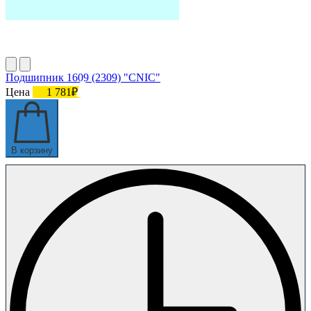
Подшипник 1609 (2309) "CNIC"
Цена
1 781₽
В корзину