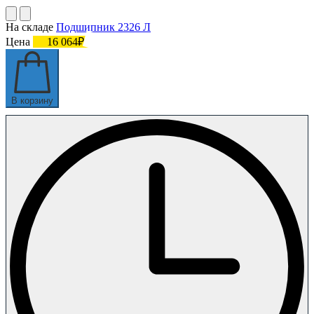
На складе
Подшипник 2326 Л
Цена
16 064₽
В корзину