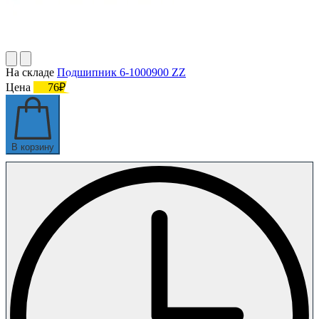
На складе
Подшипник 6-1000900 ZZ
Цена
76₽
В корзину