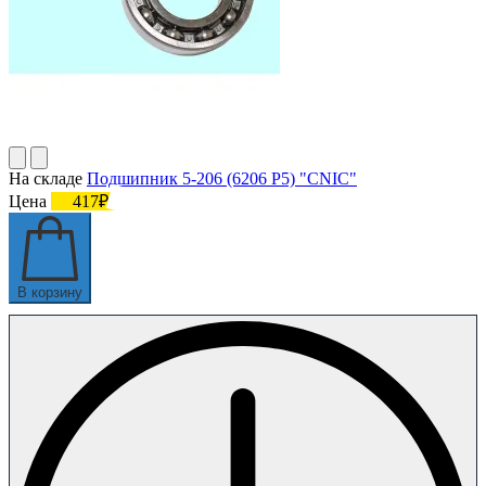
На складе
Подшипник 5-206 (6206 P5) "CNIC"
Цена
417₽
В корзину