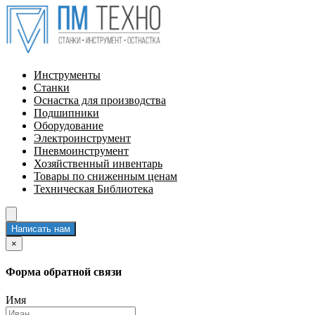
Инструменты
Станки
Оснастка для производства
Подшипники
Оборудование
Электроинструмент
Пневмоинструмент
Хозяйственный инвентарь
Товары по сниженным ценам
Техническая Библиотека
Написать нам
×
Форма обратной связи
Имя