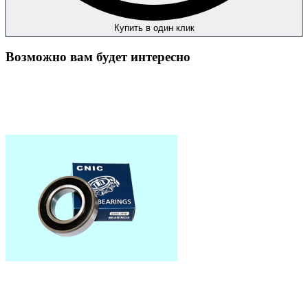
Купить в один клик
Возможно вам будет интересно