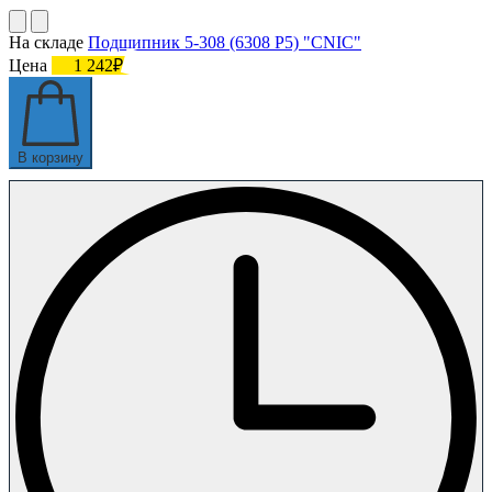
На складе
Подшипник 5-308 (6308 P5) "CNIC"
Цена
1 242₽
В корзину