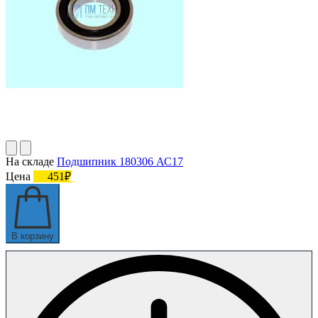
На складе
Подшипник 180306 АС17
Цена
451₽
В корзину