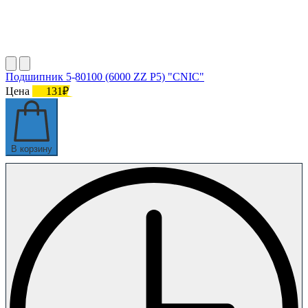
Подшипник 5-80100 (6000 ZZ P5) "CNIC"
Цена
131₽
В корзину