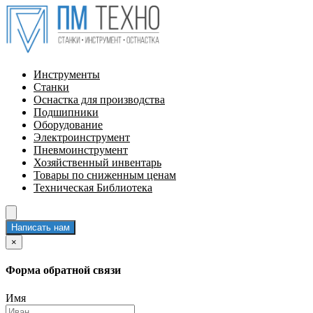
Инструменты
Станки
Оснастка для производства
Подшипники
Оборудование
Электроинструмент
Пневмоинструмент
Хозяйственный инвентарь
Товары по сниженным ценам
Техническая Библиотека
Написать нам
×
Форма обратной связи
Имя