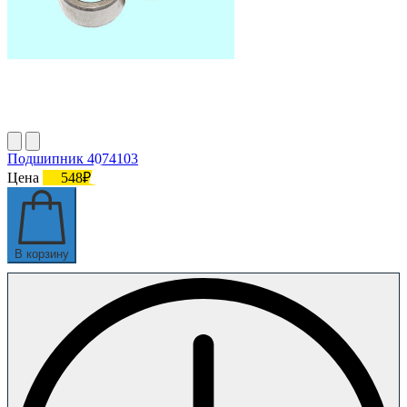
Подшипник 4074103
Цена
548₽
В корзину