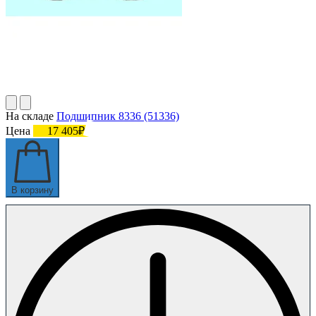
На складе
Подшипник 8336 (51336)
Цена
17 405₽
В корзину