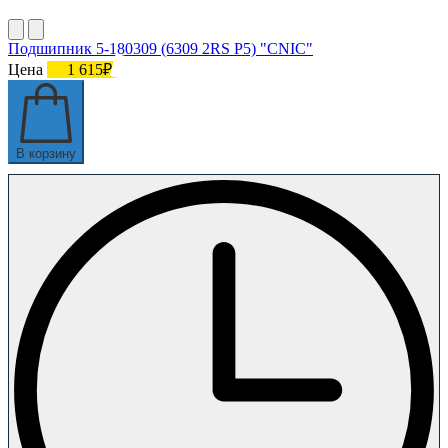
Подшипник 5-180309 (6309 2RS P5) "CNIC"
Цена
1 615₽
В корзину