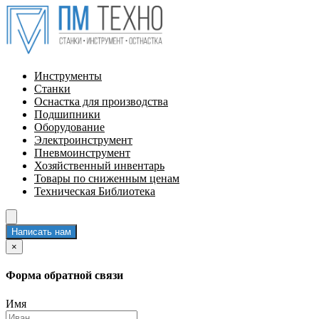
Инструменты
Станки
Оснастка для производства
Подшипники
Оборудование
Электроинструмент
Пневмоинструмент
Хозяйственный инвентарь
Товары по сниженным ценам
Техническая Библиотека
Написать нам
×
Форма обратной связи
Имя