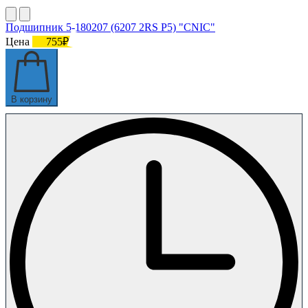
Подшипник 5-180207 (6207 2RS P5) "CNIC"
Цена
755₽
В корзину