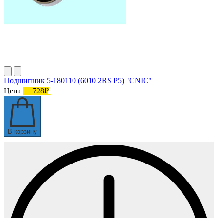
Подшипник 5-180110 (6010 2RS P5) "CNIC"
Цена
728₽
В корзину