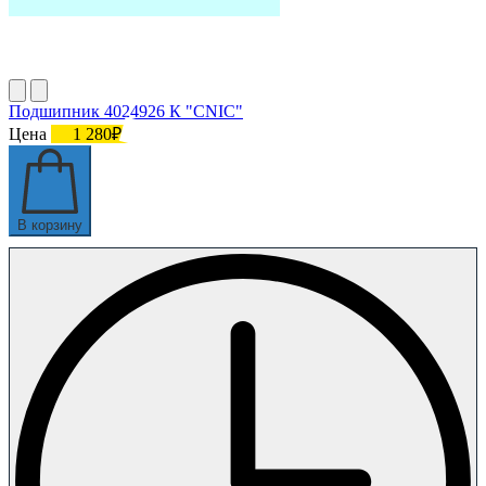
Подшипник 4024926 К "СNIC"
Цена
1 280₽
В корзину