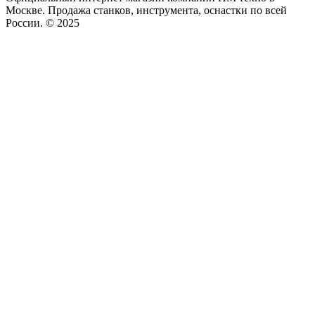
Москве. Продажа станков, инструмента, оснастки по всей
России. © 2025