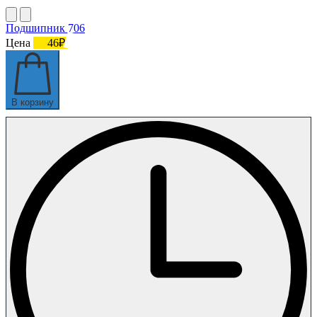
Подшипник 706
Цена
46₽
В корзину