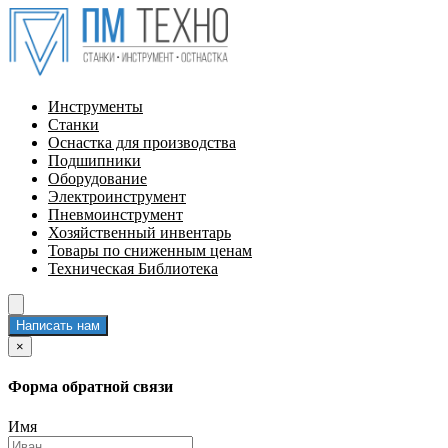
Инструменты
Станки
Оснастка для производства
Подшипники
Оборудование
Электроинструмент
Пневмоинструмент
Хозяйственный инвентарь
Товары по сниженным ценам
Техническая Библиотека
Написать нам
×
Форма обратной связи
Имя