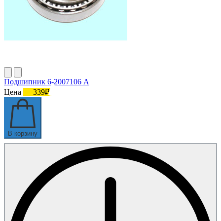
Подшипник 6-2007106 А
Цена
339₽
В корзину