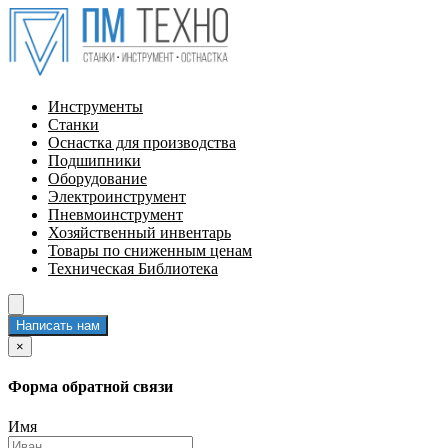
Инструменты
Станки
Оснастка для производства
Подшипники
Оборудование
Электроинструмент
Пневмоинструмент
Хозяйственный инвентарь
Товары по сниженным ценам
Техническая Библиотека
Написать нам
×
Форма обратной связи
Имя