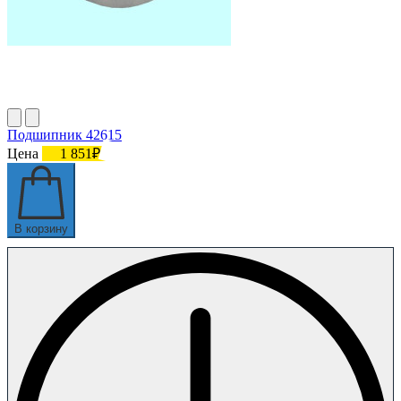
Подшипник 42615
Цена
1 851₽
В корзину