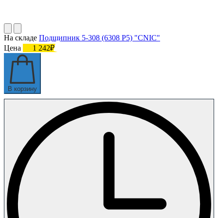
На складе
Подшипник 5-308 (6308 P5) "CNIC"
Цена
1 242₽
В корзину