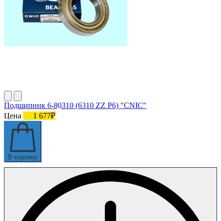
Подшипник 6-80310 (6310 ZZ P6) "CNIC"
Цена
1 677₽
В корзину