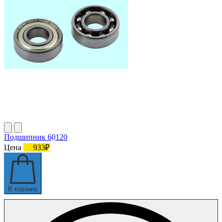
Подшипник 60120
Цена
933₽
В корзину