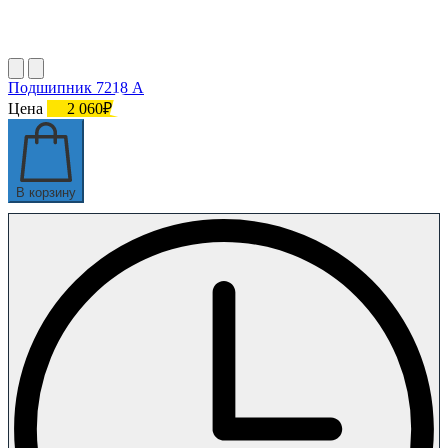
Подшипник 7218 А
Цена
2 060₽
В корзину