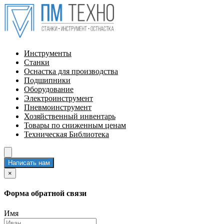
Инструменты
Станки
Оснастка для производства
Подшипники
Оборудование
Электроинструмент
Пневмоинструмент
Хозяйственный инвентарь
Товары по сниженным ценам
Техническая Библиотека
Написать нам
×
Форма обратной связи
Имя