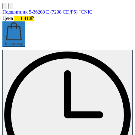
Подшипник 5-36208 Е (7208 CD/P5) "CNIC"
Цена
1 410₽
В корзину