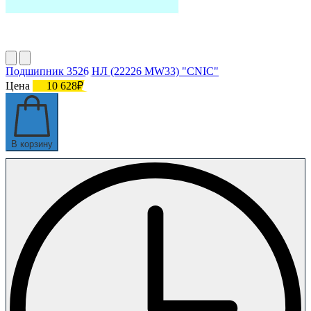
Подшипник 3526 НЛ (22226 MW33) "CNIC"
Цена
10 628₽
В корзину