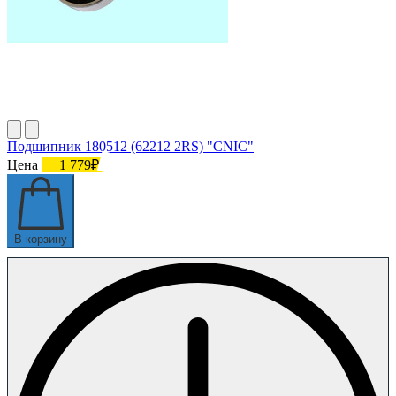
Подшипник 180512 (62212 2RS) "СNIC"
Цена
1 779₽
В корзину