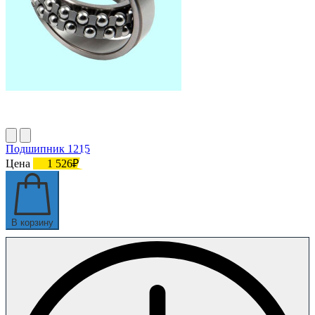
Подшипник 1215
Цена
1 526₽
В корзину