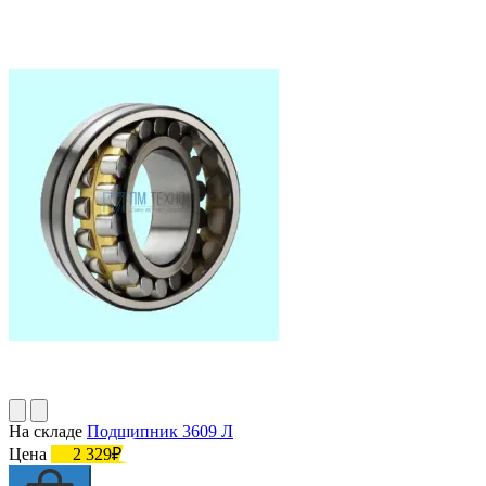
На складе
Подшипник 3609 Л
Цена
2 329₽