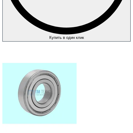
Купить в один клик