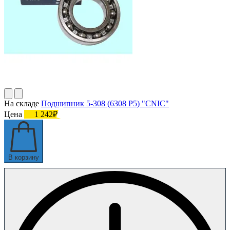
На складе
Подшипник 5-308 (6308 P5) "CNIC"
Цена
1 242₽
В корзину