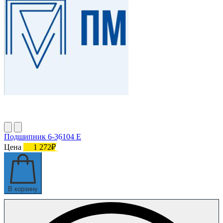
Подшипник 6-36104 Е
Цена
1 272₽
В корзину