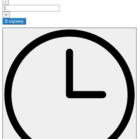
-
+
В корзину