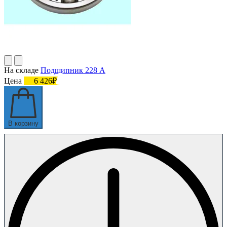
На складе
Подшипник 228 А
Цена
6 426₽
В корзину