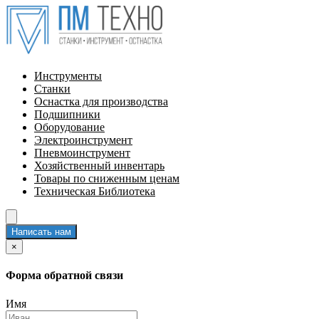
Инструменты
Станки
Оснастка для производства
Подшипники
Оборудование
Электроинструмент
Пневмоинструмент
Хозяйственный инвентарь
Товары по сниженным ценам
Техническая Библиотека
Написать нам
×
Форма обратной связи
Имя