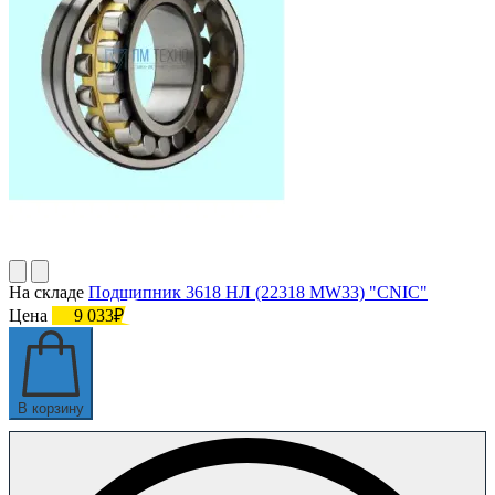
На складе
Подшипник 3618 НЛ (22318 MW33) "СNIC"
Цена
9 033₽
В корзину