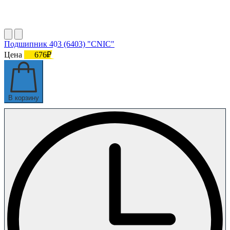
Подшипник 403 (6403) "CNIC"
Цена
676₽
В корзину