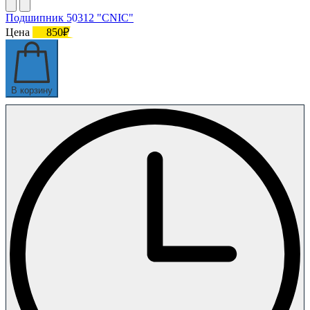
Подшипник 50312 "СNIC"
Цена
850₽
В корзину