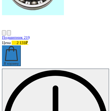
Подшипник 219
Цена
2 131₽
В корзину