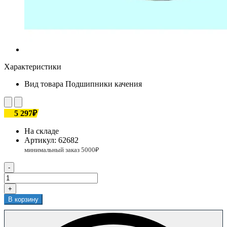
Характеристики
Вид товара
Подшипники качения
5 297₽
На складе
Артикул:
62682
-
+
В корзину