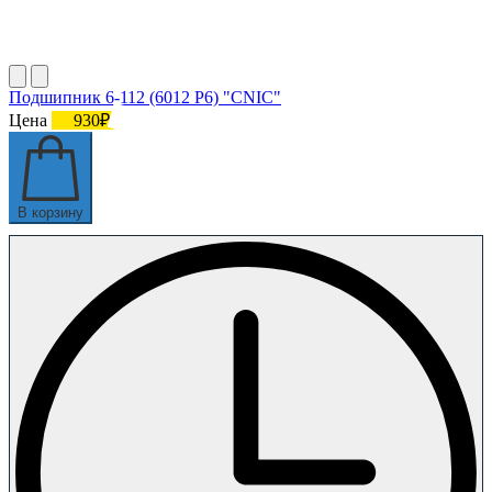
Подшипник 6-112 (6012 P6) "CNIC"
Цена
930₽
В корзину