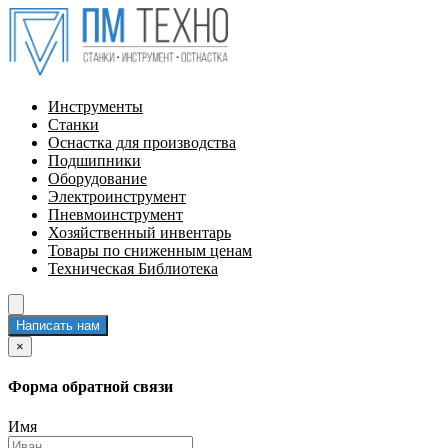
Инструменты
Станки
Оснастка для производства
Подшипники
Оборудование
Электроинструмент
Пневмоинструмент
Хозяйственный инвентарь
Товары по сниженным ценам
Техническая Библиотека
Написать нам
×
Форма обратной связи
Имя