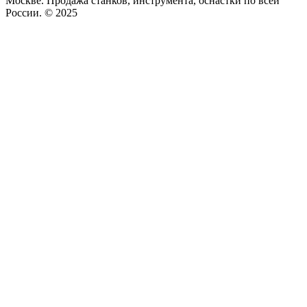
Москве. Продажа станков, инструмента, оснастки по всей
России. © 2025