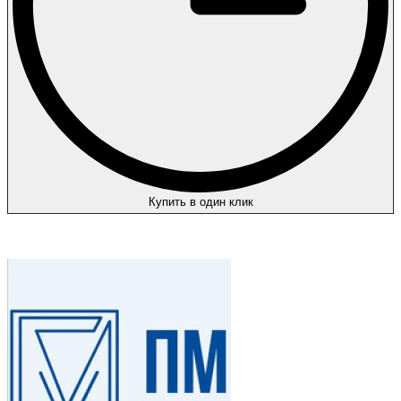
Купить в один клик