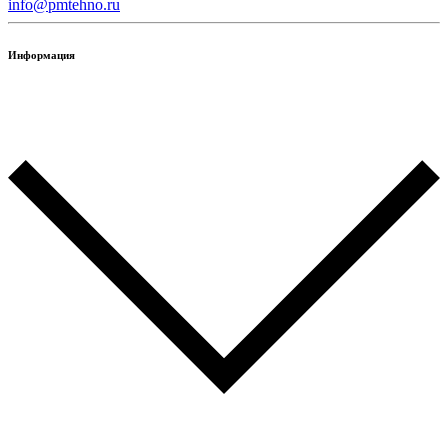
info@pmtehno.ru
Информация