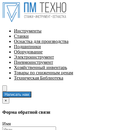
Инструменты
Станки
Оснастка для производства
Подшипники
Оборудование
Электроинструмент
Пневмоинструмент
Хозяйственный инвентарь
Товары по сниженным ценам
Техническая Библиотека
Написать нам
×
Форма обратной связи
Имя