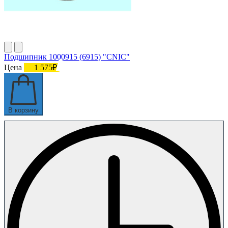
Подшипник 1000915 (6915) "CNIC"
Цена
1 575₽
В корзину