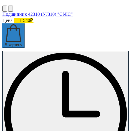
Подшипник 42310 (NJ310) "СNIC"
Цена
1 540₽
В корзину