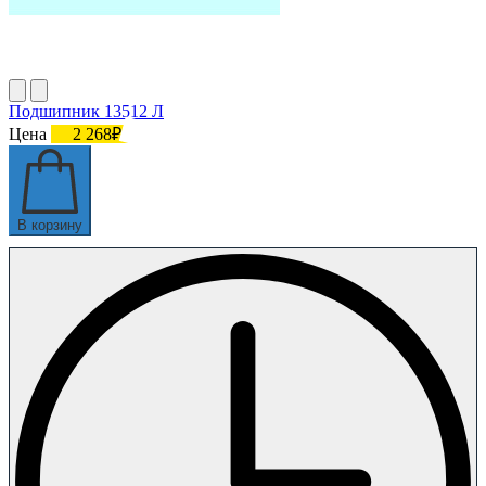
Подшипник 13512 Л
Цена
2 268₽
В корзину