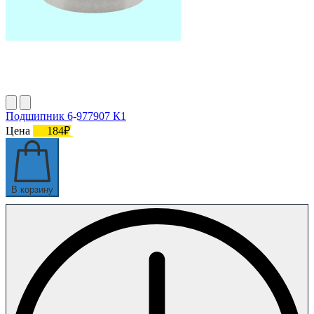
Подшипник 6-977907 К1
Цена
184₽
В корзину