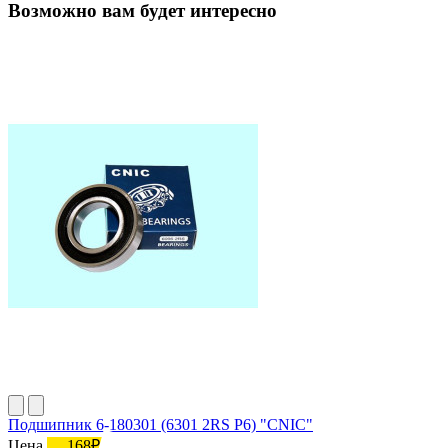
Возможно вам будет интересно
Подшипник 6-180301 (6301 2RS P6) "CNIC"
Цена
168₽