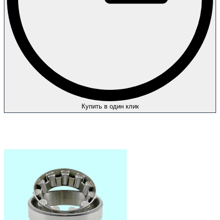
Купить в один клик