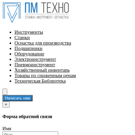
Инструменты
Станки
Оснастка для производства
Подшипники
Оборудование
Электроинструмент
Пневмоинструмент
Хозяйственный инвентарь
Товары по сниженным ценам
Техническая Библиотека
Написать нам
×
Форма обратной связи
Имя