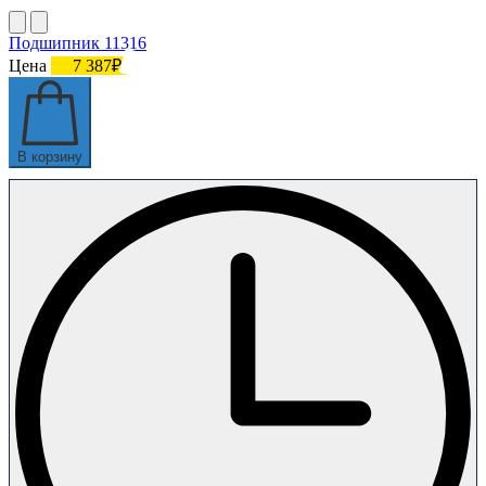
Подшипник 11316
Цена
7 387₽
В корзину