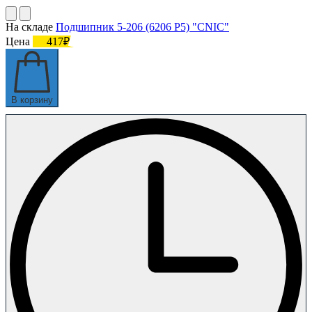
На складе
Подшипник 5-206 (6206 P5) "CNIC"
Цена
417₽
В корзину