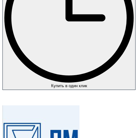
Купить в один клик