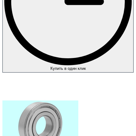
Купить в один клик