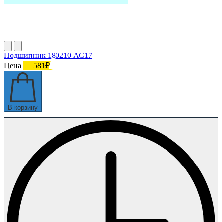
Подшипник 180210 АС17
Цена
581₽
В корзину