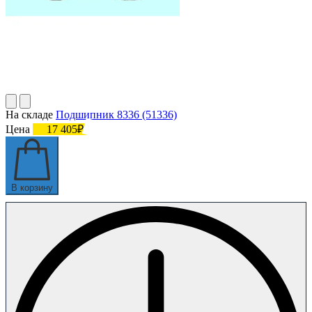
На складе
Подшипник 8336 (51336)
Цена
17 405₽
В корзину