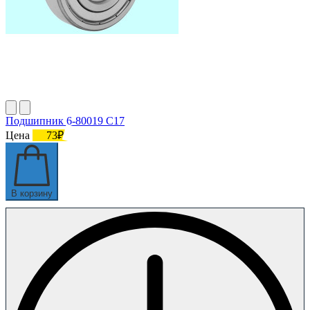
Подшипник 6-80019 С17
Цена
73₽
В корзину