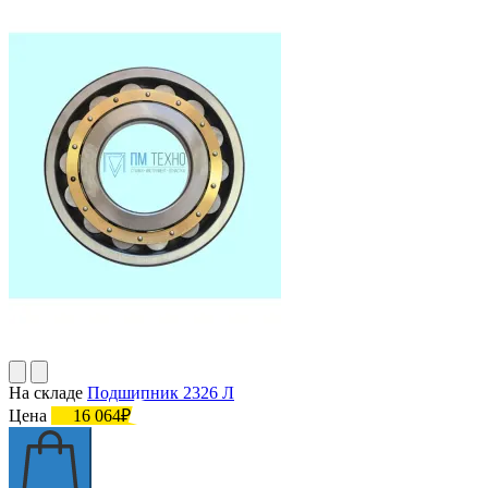
На складе
Подшипник 2326 Л
Цена
16 064₽