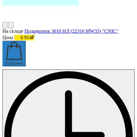
На складе
Подшипник 3616 НЛ (22316 MW33) "CNIC"
Цена
6 914₽
В корзину