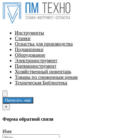
Инструменты
Станки
Оснастка для производства
Подшипники
Оборудование
Электроинструмент
Пневмоинструмент
Хозяйственный инвентарь
Товары по сниженным ценам
Техническая Библиотека
Написать нам
×
Форма обратной связи
Имя