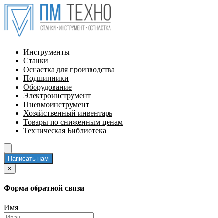
Инструменты
Станки
Оснастка для производства
Подшипники
Оборудование
Электроинструмент
Пневмоинструмент
Хозяйственный инвентарь
Товары по сниженным ценам
Техническая Библиотека
Написать нам
×
Форма обратной связи
Имя