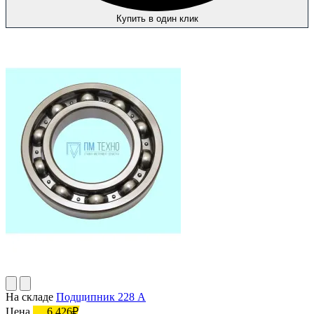
Купить в один клик
На складе
Подшипник 228 А
Цена
6 426₽