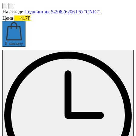
На складе
Подшипник 5-206 (6206 P5) "CNIC"
Цена
417₽
В корзину