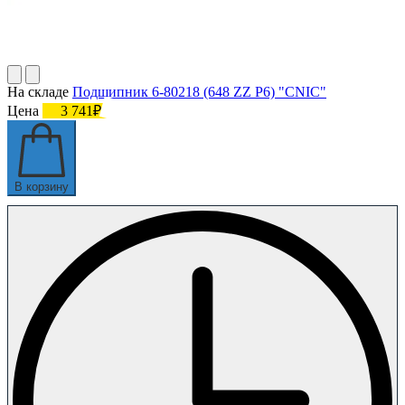
На складе
Подшипник 6-80218 (648 ZZ P6) "CNIC"
Цена
3 741₽
В корзину