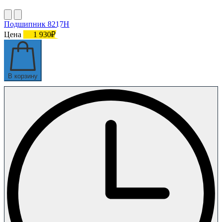
Подшипник 8217H
Цена
1 930₽
В корзину