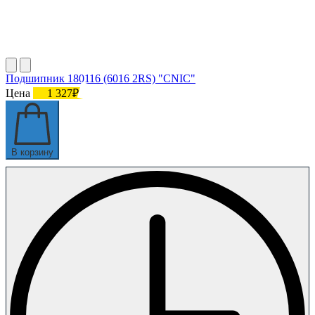
Подшипник 180116 (6016 2RS) "CNIC"
Цена
1 327₽
В корзину