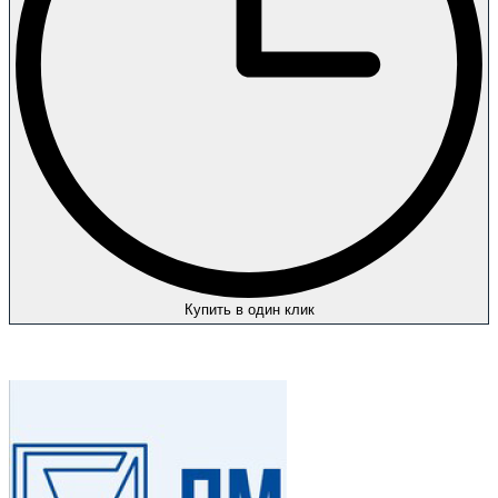
Купить в один клик