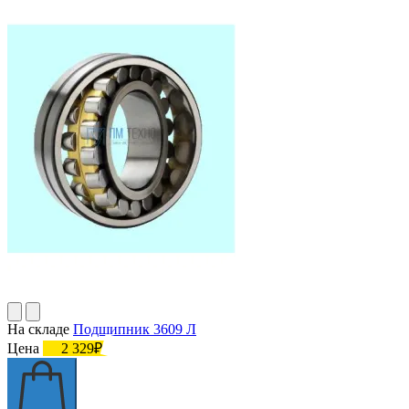
На складе
Подшипник 3609 Л
Цена
2 329₽