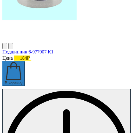
Подшипник 6-977907 К1
Цена
184₽
В корзину