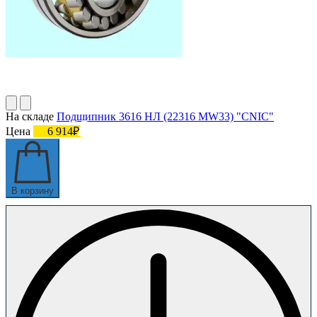
На складе
Подшипник 3616 НЛ (22316 MW33) "CNIC"
Цена
6 914₽
В корзину