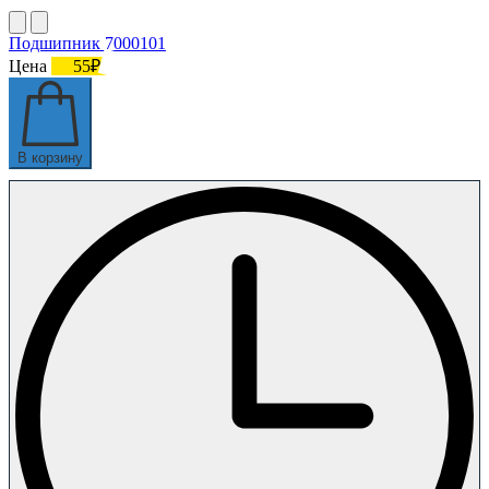
Подшипник 7000101
Цена
55₽
В корзину