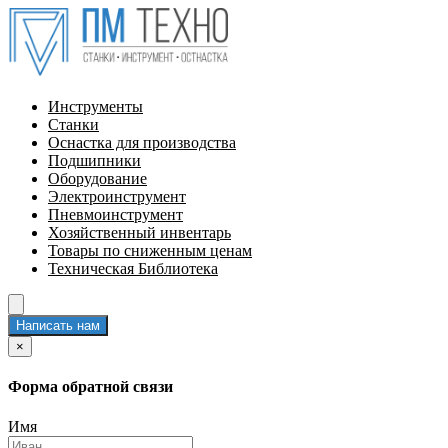
Инструменты
Станки
Оснастка для производства
Подшипники
Оборудование
Электроинструмент
Пневмоинструмент
Хозяйственный инвентарь
Товары по сниженным ценам
Техническая Библиотека
Написать нам
×
Форма обратной связи
Имя