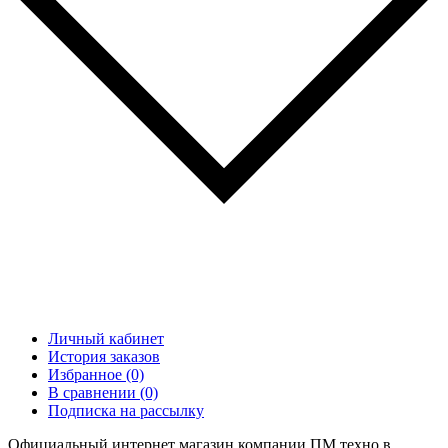
Личный кабинет
История заказов
Избранное (0)
В сравнении (0)
Подписка на рассылку
Официальный интернет магазин компании ПМ техно в