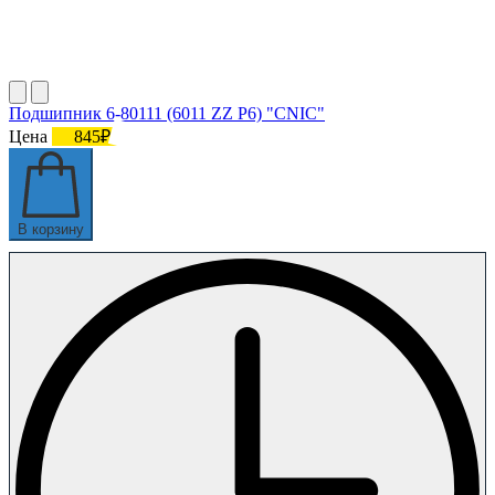
Подшипник 6-80111 (6011 ZZ P6) "CNIC"
Цена
845₽
В корзину