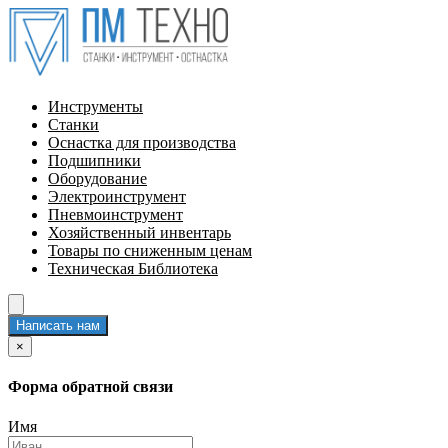
Инструменты
Станки
Оснастка для производства
Подшипники
Оборудование
Электроинструмент
Пневмоинструмент
Хозяйственный инвентарь
Товары по сниженным ценам
Техническая Библиотека
Написать нам
×
Форма обратной связи
Имя