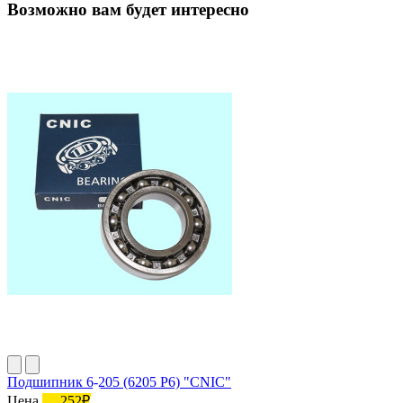
Возможно вам будет интересно
Подшипник 6-205 (6205 P6) "CNIC"
Цена
252₽