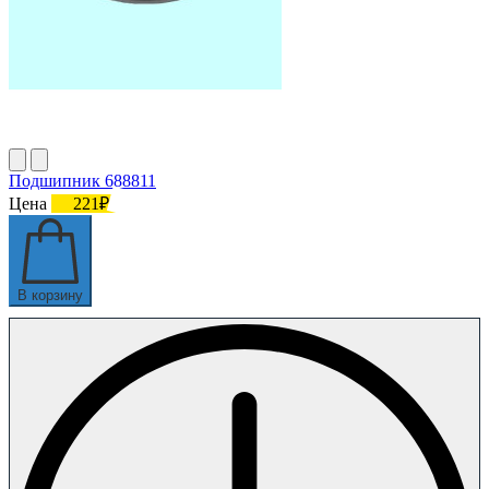
Подшипник 688811
Цена
221₽
В корзину