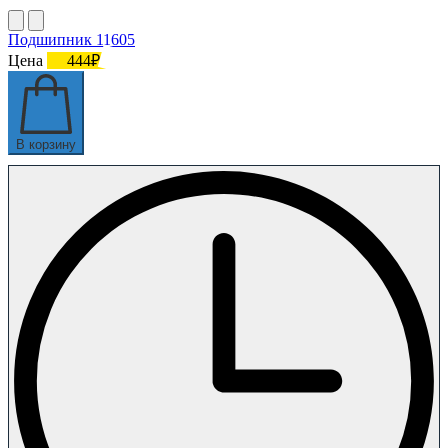
Подшипник 11605
Цена
444₽
В корзину