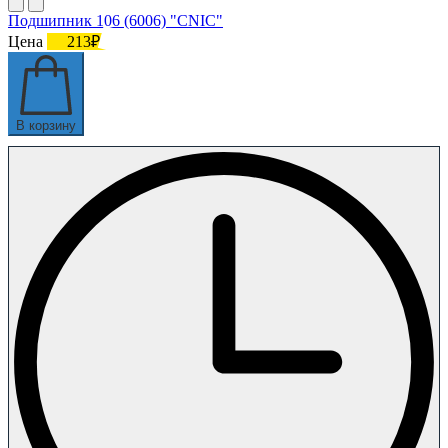
Подшипник 106 (6006) "CNIC"
Цена
213₽
В корзину