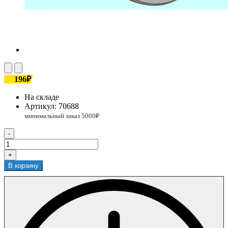
196₽
На складе
Артикул:
70688
-
+
В корзину