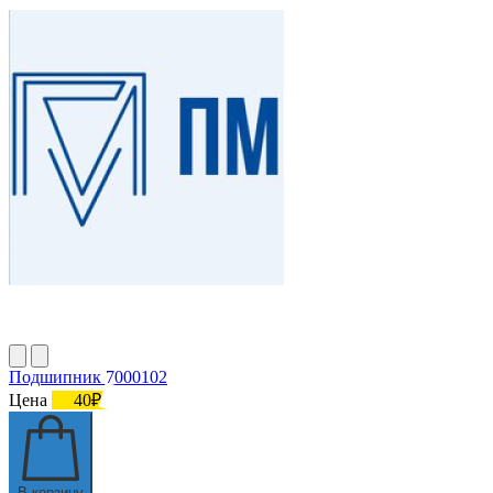
Подшипник 7000102
Цена
40₽
В корзину