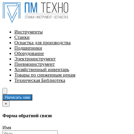
Инструменты
Станки
Оснастка для производства
Подшипники
Оборудование
Электроинструмент
Пневмоинструмент
Хозяйственный инвентарь
Товары по сниженным ценам
Техническая Библиотека
Написать нам
×
Форма обратной связи
Имя