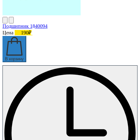
Подшипник 1840094
Цена
190₽
В корзину