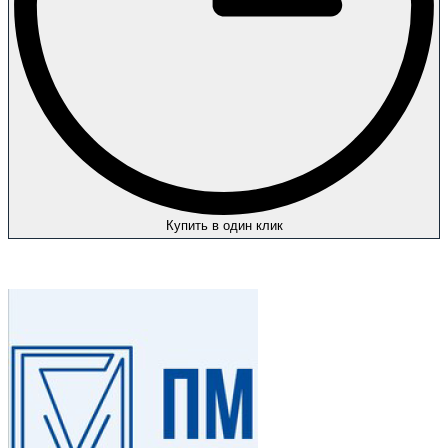
Купить в один клик