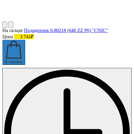
На складе
Подшипник 6-80218 (648 ZZ P6) "CNIC"
Цена
3 741₽
В корзину