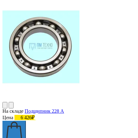
На складе
Подшипник 228 А
Цена
6 426₽