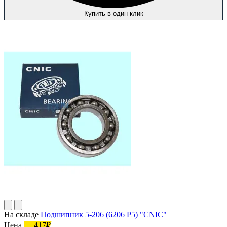
Купить в один клик
На складе
Подшипник 5-206 (6206 P5) "CNIC"
Цена
417₽