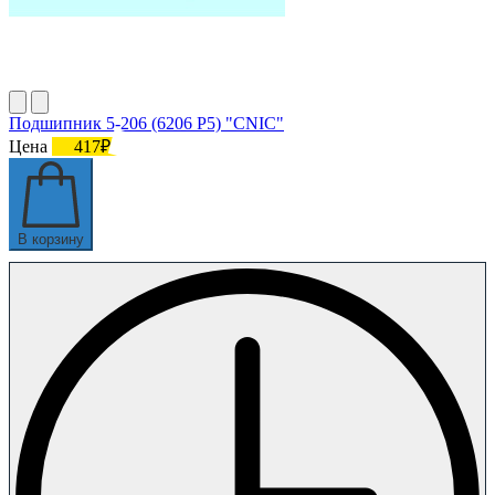
Подшипник 5-206 (6206 P5) "CNIC"
Цена
417₽
В корзину