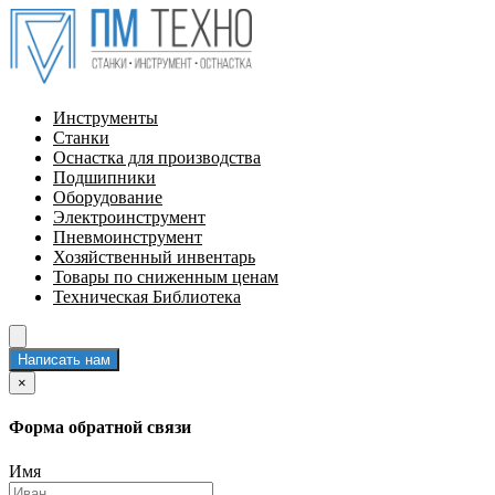
Инструменты
Станки
Оснастка для производства
Подшипники
Оборудование
Электроинструмент
Пневмоинструмент
Хозяйственный инвентарь
Товары по сниженным ценам
Техническая Библиотека
Написать нам
×
Форма обратной связи
Имя