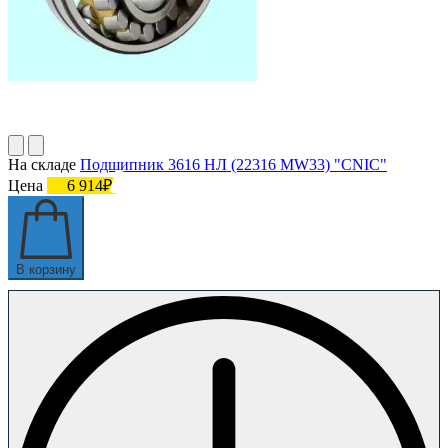
На складе
Подшипник 3616 НЛ (22316 MW33) "CNIC"
Цена
6 914₽
В корзину