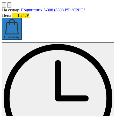
На складе
Подшипник 5-308 (6308 P5) "CNIC"
Цена
1 242₽
В корзину