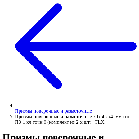
Призмы поверочные и разметочные
Призмы поверочные и разметочные 70х 45 х41мм тип
П3-1 кл.точн.0 (комплект из 2-х шт) "TLX"
Призмы поверочные и