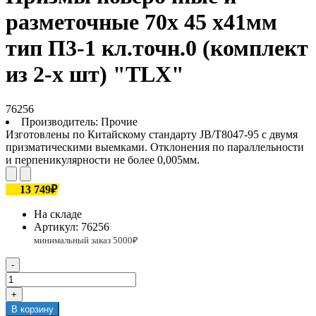
разметочные 70х 45 х41мм
тип П3-1 кл.точн.0 (комплект
из 2-х шт) "TLX"
76256
Производитель:
Прочие
Изготовлены по Китайскому стандарту JB/T8047-95 с двумя
призматическими выемками. Отклонения по параллельности
и перпеникулярности не более 0,005мм.
13 749₽
На складе
Артикул:
76256
-
+
В корзину