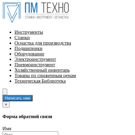
Инструменты
Станки
Оснастка для производства
Подшипники
Оборудование
Электроинструмент
Пневмоинструмент
Хозяйственный инвентарь
Товары по сниженным ценам
Техническая Библиотека
Написать нам
×
Форма обратной связи
Имя