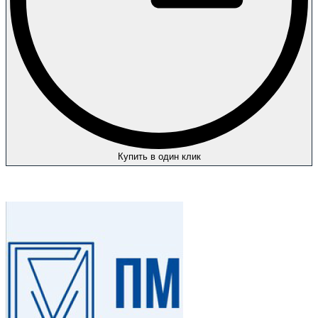
Купить в один клик