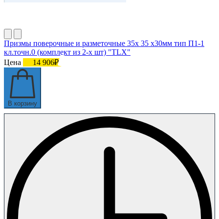
Призмы поверочные и разметочные 35х 35 х30мм тип П1-1
кл.точн.0 (комплект из 2-х шт) "TLX"
Цена
14 906₽
В корзину