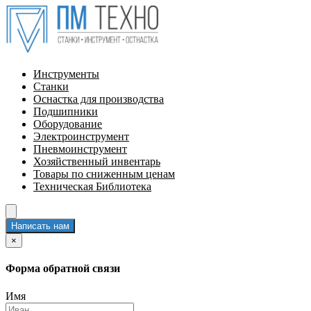
Инструменты
Станки
Оснастка для производства
Подшипники
Оборудование
Электроинструмент
Пневмоинструмент
Хозяйственный инвентарь
Товары по сниженным ценам
Техническая Библиотека
Написать нам
×
Форма обратной связи
Имя