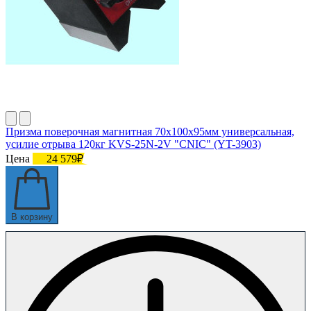
Призма поверочная магнитная 70х100х95мм универсальная,
усилие отрыва 120кг KVS-25N-2V "CNIC" (YT-3903)
Цена
24 579₽
В корзину