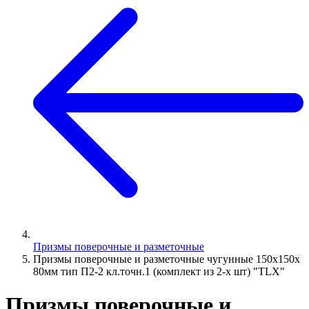
Призмы поверочные и разметочные
Призмы поверочные и разметочные чугунные 150х150х
80мм тип П2-2 кл.точн.1 (комплект из 2-х шт) "TLX"
Призмы поверочные и