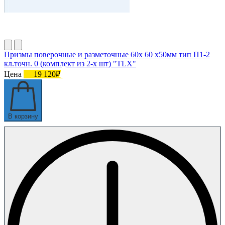
Призмы поверочные и разметочные 60х 60 х50мм тип П1-2
кл.точн. 0 (комплект из 2-х шт) "TLX"
Цена
19 120₽
В корзину