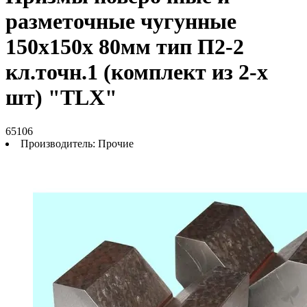
разметочные чугунные
150х150х 80мм тип П2-2
кл.точн.1 (комплект из 2-х
шт) "TLX"
65106
Производитель:
Прочие