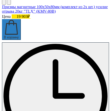
Призмы магнитные 100х50х80мм (комплект из 2х шт.) усилие
отрыва 20кг "TLX" (KMV-80В)
Цена
19 903₽
В корзину