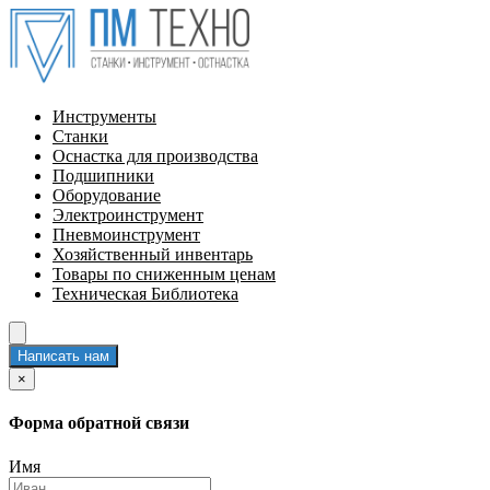
Инструменты
Станки
Оснастка для производства
Подшипники
Оборудование
Электроинструмент
Пневмоинструмент
Хозяйственный инвентарь
Товары по сниженным ценам
Техническая Библиотека
Написать нам
×
Форма обратной связи
Имя