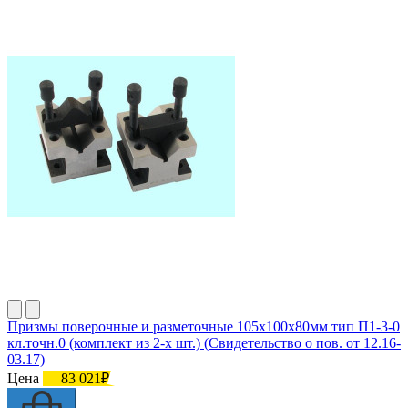
Призмы поверочные и разметочные 105х100х80мм тип П1-3-0
кл.точн.0 (комплект из 2-х шт.) (Свидетельство о пов. от 12.16-
03.17)
Цена
83 021₽