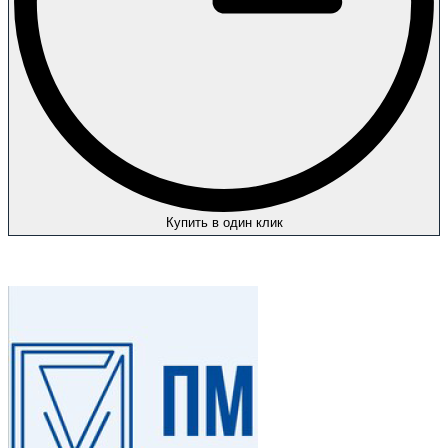
Купить в один клик