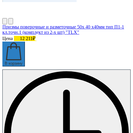
Призмы поверочные и разметочные 50х 40 х40мм тип П1-1
кл.точн.1 (комплект из 2-х шт) "TLX"
Цена
12 211₽
В корзину