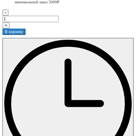
-
+
В корзину