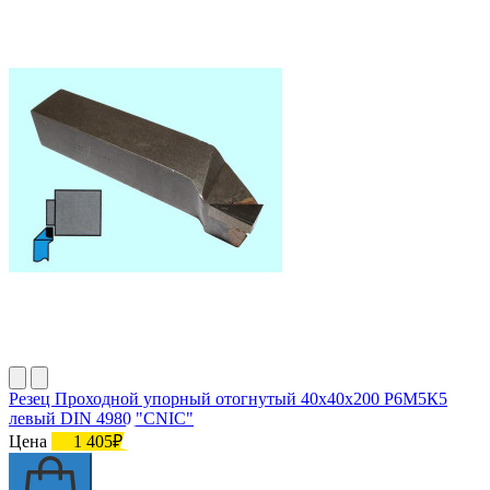
Резец Проходной упорный отогнутый 40х40х200 Р6М5К5
левый DIN 4980 "CNIC"
Цена
1 405₽