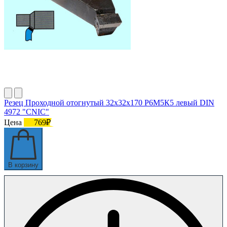
Резец Проходной отогнутый 32х32х170 Р6М5К5 левый DIN
4972 "CNIC"
Цена
769₽
В корзину