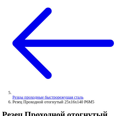
Резцы проходные быстрорежущая сталь
Резец Проходной отогнутый 25х16х140 Р6М5
Резец Проходной отогнутый