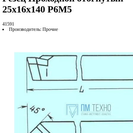
25х16х140 Р6М5
41591
Производитель:
Прочие