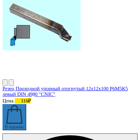
Резец Проходной упорный отогнутый 12х12х100 Р6М5К5
левый DIN 4980 "CNIC"
Цена
116₽
В корзину