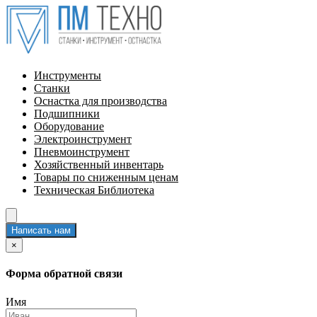
Инструменты
Станки
Оснастка для производства
Подшипники
Оборудование
Электроинструмент
Пневмоинструмент
Хозяйственный инвентарь
Товары по сниженным ценам
Техническая Библиотека
Написать нам
×
Форма обратной связи
Имя