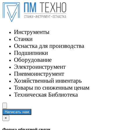
Инструменты
Станки
Оснастка для производства
Подшипники
Оборудование
Электроинструмент
Пневмоинструмент
Хозяйственный инвентарь
Товары по сниженным ценам
Техническая Библиотека
Написать нам
×
Форма обратной связи