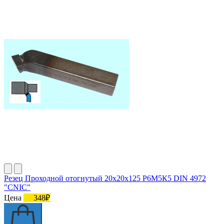
Резец Проходной отогнутый 20х20х125 Р6М5К5 DIN 4972
"CNIC"
Цена
348₽