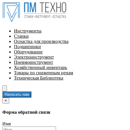
Инструменты
Станки
Оснастка для производства
Подшипники
Оборудование
Электроинструмент
Пневмоинструмент
Хозяйственный инвентарь
Товары по сниженным ценам
Техническая Библиотека
Написать нам
×
Форма обратной связи
Имя