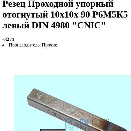
Резец Проходной упорный
отогнутый 10х10х 90 Р6М5К5
левый DIN 4980 "CNIC"
63470
Производитель:
Прочие