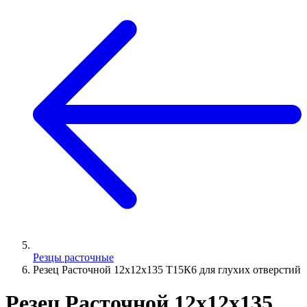
Резцы расточные
Резец Расточной 12х12х135 Т15К6 для глухих отверстий
Резец Расточной 12х12х135