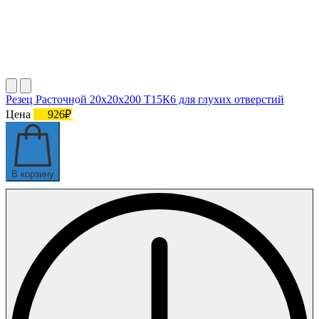
Резец Расточной 20х20х200 Т15К6 для глухих отверстий
Цена
926₽
В корзину