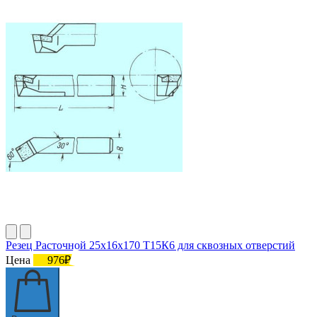
Резец Расточной 25х16х170 Т15К6 для сквозных отверстий
Цена
976₽