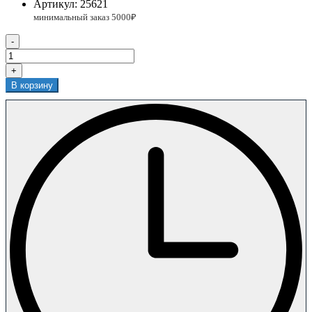
Артикул:
25621
-
+
В корзину