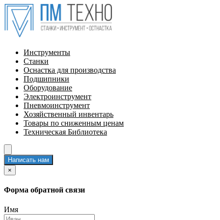
Инструменты
Станки
Оснастка для производства
Подшипники
Оборудование
Электроинструмент
Пневмоинструмент
Хозяйственный инвентарь
Товары по сниженным ценам
Техническая Библиотека
Написать нам
×
Форма обратной связи
Имя