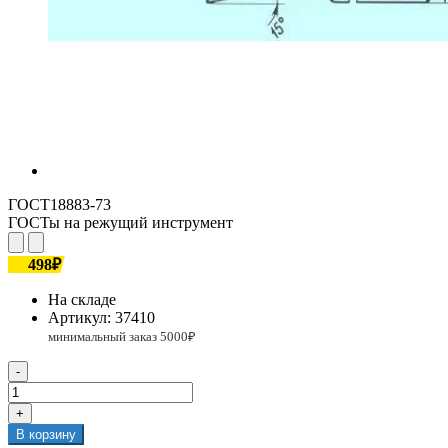
ГОСТ18883-73
ГОСТы на режущий инструмент
498₽
На складе
Артикул:
37410
-
+
В корзину