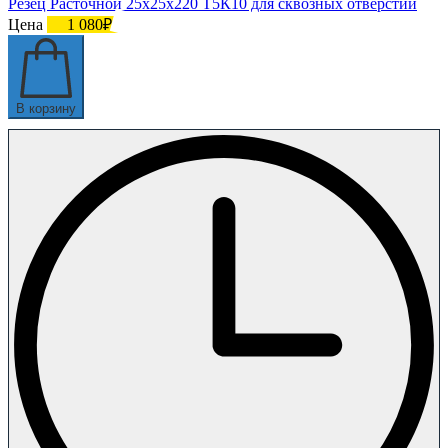
Резец Расточной 25х25х220 Т5К10 для сквозных отверстий
Цена
1 080₽
В корзину