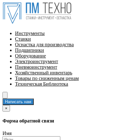
Инструменты
Станки
Оснастка для производства
Подшипники
Оборудование
Электроинструмент
Пневмоинструмент
Хозяйственный инвентарь
Товары по сниженным ценам
Техническая Библиотека
Написать нам
×
Форма обратной связи
Имя