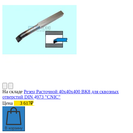
На складе
Резец Расточной 40х40х400 ВК8 для сквозных
отверстий DIN 4973 "CNIC"
Цена
3 617₽
В корзину