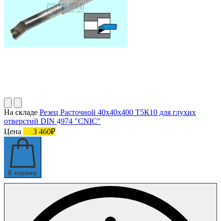
На складе
Резец Расточной 40х40х400 Т5К10 для глухих
отверстий DIN 4974 "CNIC"
Цена
3 460₽
В корзину