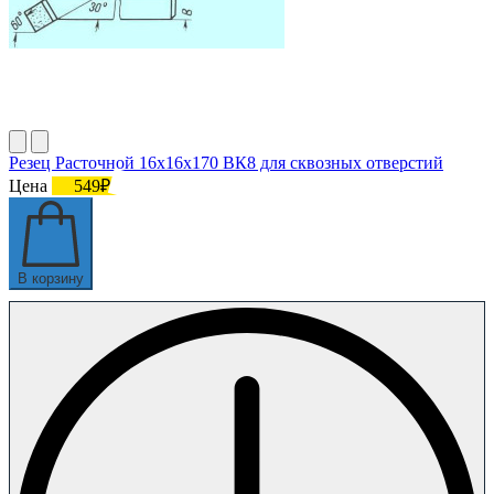
Резец Расточной 16х16х170 ВК8 для сквозных отверстий
Цена
549₽
В корзину