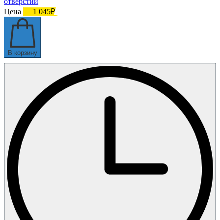
отверстий
Цена
1 045₽
В корзину