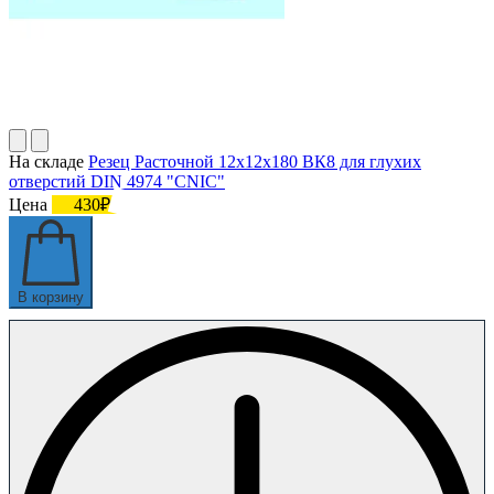
На складе
Резец Расточной 12х12х180 ВК8 для глухих
отверстий DIN 4974 "CNIC"
Цена
430₽
В корзину