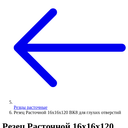
Резцы расточные
Резец Расточной 16х16х120 ВК8 для глухих отверстий
Резец Расточной 16х16х120