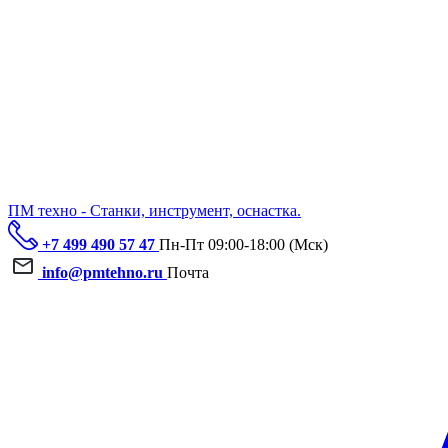
ПМ техно - Станки, инструмент, оснастка.
+7 499 490 57 47
Пн-Пт 09:00-18:00 (Мск)
info@pmtehno.ru
Почта