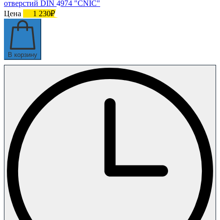
отверстий DIN 4974 "CNIC"
Цена
1 230₽
В корзину