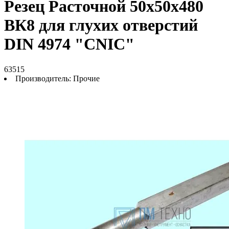
Резец Расточной 50х50х480
ВК8 для глухих отверстий
DIN 4974 "CNIC"
63515
Производитель:
Прочие