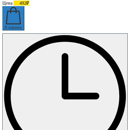
Цена
492₽
В корзину