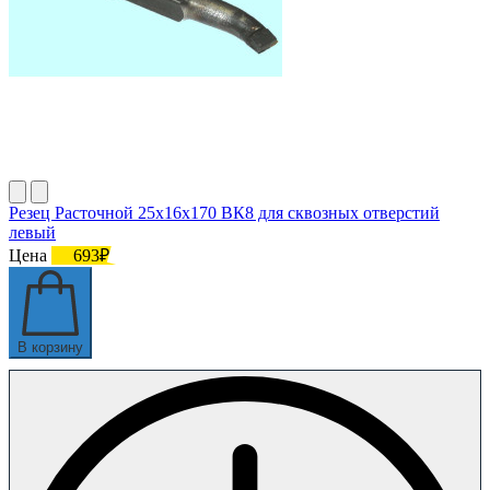
Резец Расточной 25х16х170 ВК8 для сквозных отверстий
левый
Цена
693₽
В корзину