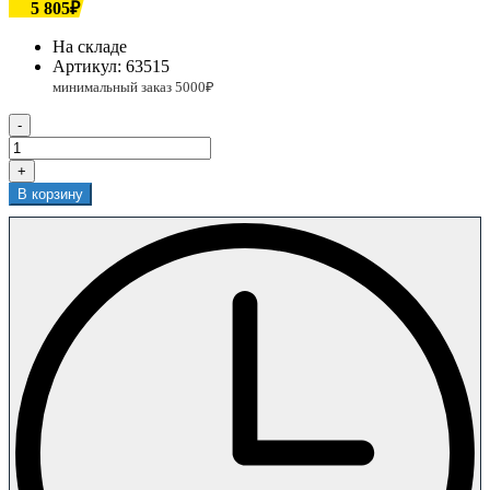
5 805₽
На складе
Артикул:
63515
-
+
В корзину