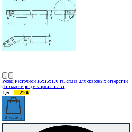
Резец Расточной 16х16х170 тв. сплав для сквозных отверстий
(без маркировки марки сплава)
Цена
270₽
В корзину