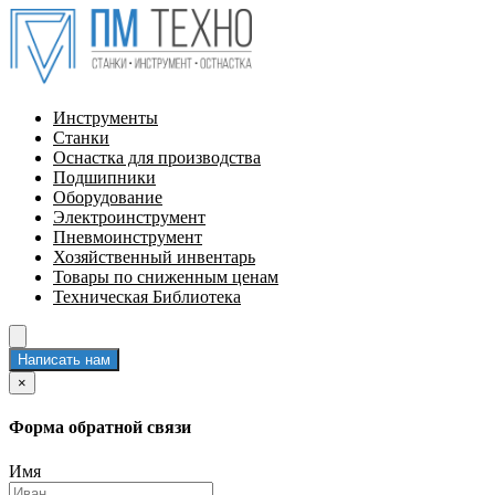
Инструменты
Станки
Оснастка для производства
Подшипники
Оборудование
Электроинструмент
Пневмоинструмент
Хозяйственный инвентарь
Товары по сниженным ценам
Техническая Библиотека
Написать нам
×
Форма обратной связи
Имя