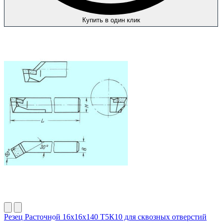
Купить в один клик
Резец Расточной 16х16х140 Т5К10 для сквозных отверстий