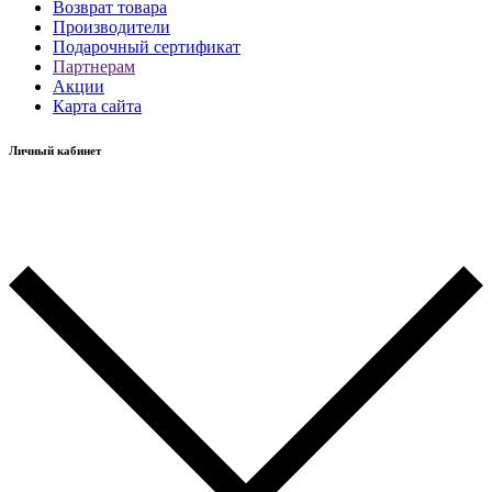
Возврат товара
Производители
Подарочный сертификат
Партнерам
Акции
Карта сайта
Личный кабинет