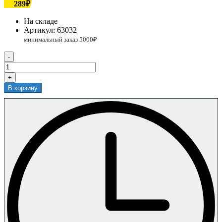
289₽
На складе
Артикул:
63032
-
+
В корзину