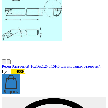
Резец Расточной 16х16х120 Т15К6 для сквозных отверстий
Цена
498₽
В корзину