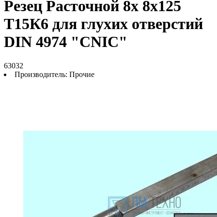
Резец Расточной 8х 8х125
Т15К6 для глухих отверстий
DIN 4974 "CNIC"
63032
Производитель:
Прочие