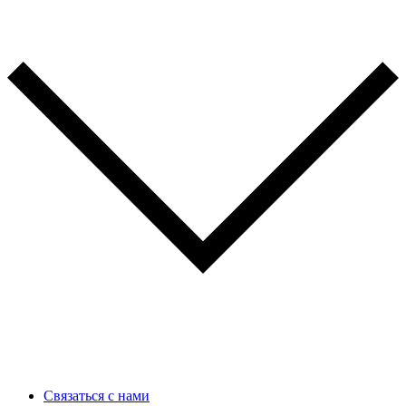
Связаться с нами