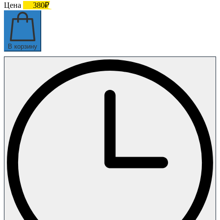
Цена
380₽
В корзину