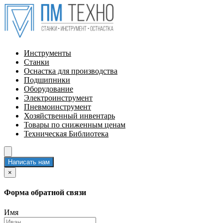
Инструменты
Станки
Оснастка для производства
Подшипники
Оборудование
Электроинструмент
Пневмоинструмент
Хозяйственный инвентарь
Товары по сниженным ценам
Техническая Библиотека
Написать нам
×
Форма обратной связи
Имя