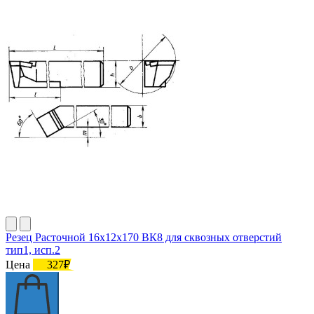
Резец Расточной 16х12х170 ВК8 для сквозных отверстий
тип1, исп.2
Цена
327₽