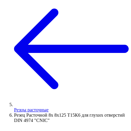
Резцы расточные
Резец Расточной 8х 8х125 Т15К6 для глухих отверстий
DIN 4974 "CNIC"