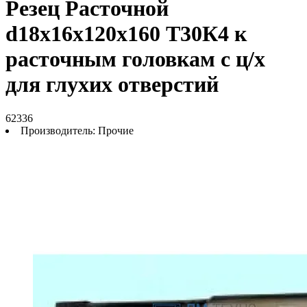
Резец Расточной
d18х16х120х160 Т30К4 к
расточным головкам с ц/х
для глухих отверстий
62336
Производитель:
Прочие