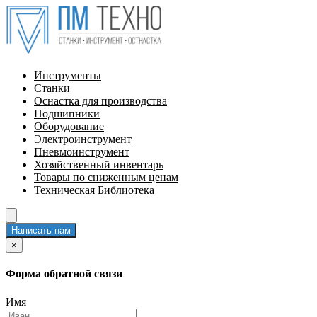
Инструменты
Станки
Оснастка для производства
Подшипники
Оборудование
Электроинструмент
Пневмоинструмент
Хозяйственный инвентарь
Товары по сниженным ценам
Техническая Библиотека
Написать нам
×
Форма обратной связи
Имя