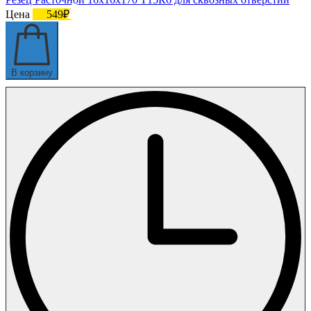
Цена
549₽
В корзину