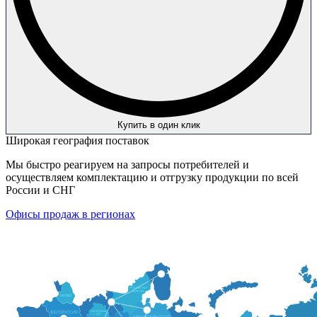
Купить в один клик
Широкая география поставок
Мы быстро реагируем на запросы потребителей и
осуществляем комплектацию и отгрузку продукции по всей
России и СНГ
Офисы продаж в регионах