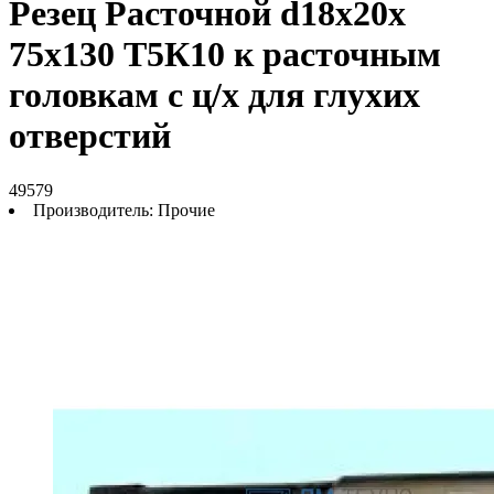
Резец Расточной d18х20х
75х130 Т5К10 к расточным
головкам с ц/х для глухих
отверстий
49579
Производитель:
Прочие