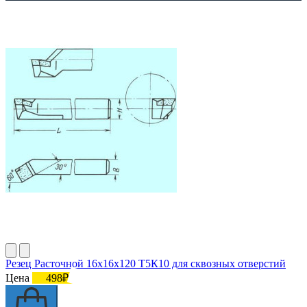
Резец Расточной 16х16х120 Т5К10 для сквозных отверстий
Цена
498₽