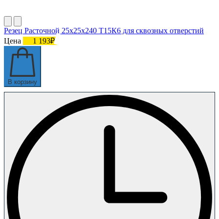
Резец Расточной 25х25х240 Т15К6 для сквозных отверстий
Цена
1 193₽
В корзину