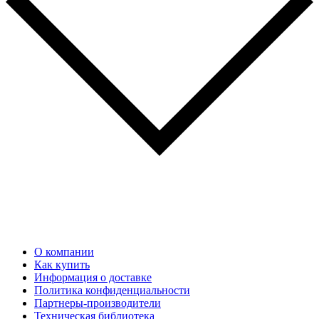
О компании
Как купить
Информация о доставке
Политика конфиденциальности
Партнеры-производители
Техническая библиотека