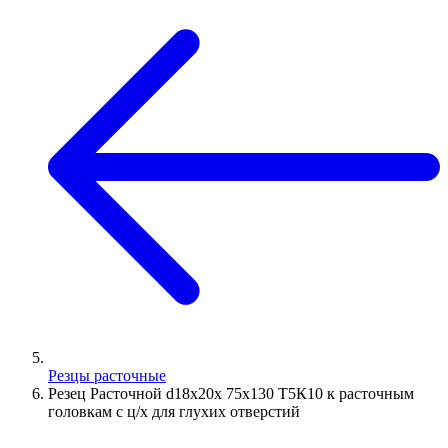
Резцы расточные
Резец Расточной d18х20х 75х130 Т5К10 к расточным
головкам с ц/х для глухих отверстий