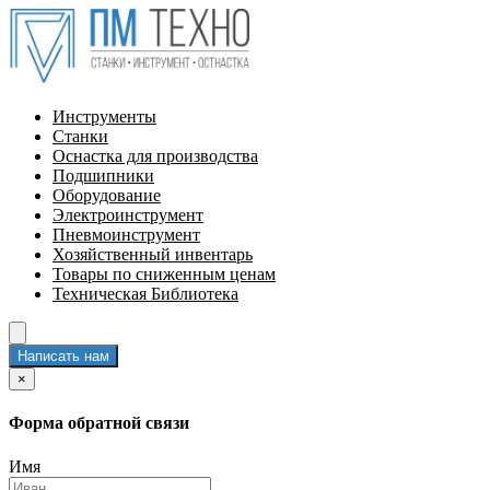
Инструменты
Станки
Оснастка для производства
Подшипники
Оборудование
Электроинструмент
Пневмоинструмент
Хозяйственный инвентарь
Товары по сниженным ценам
Техническая Библиотека
Написать нам
×
Форма обратной связи
Имя