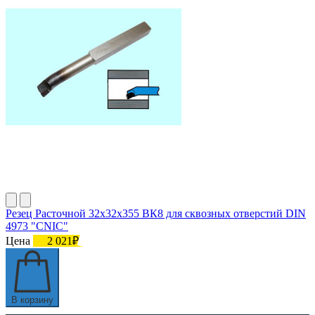
Резец Расточной 32х32х355 ВК8 для сквозных отверстий DIN
4973 "CNIC"
Цена
2 021₽
В корзину